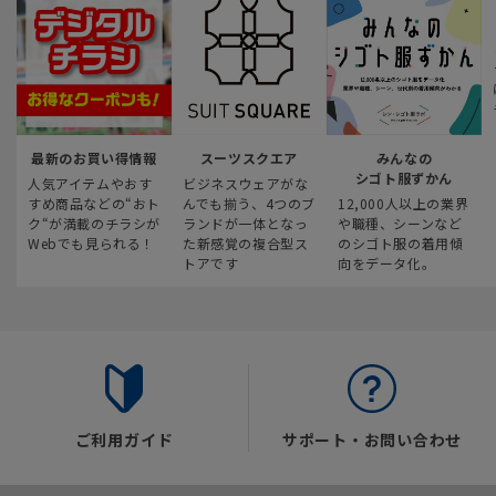
最新のお買い得情報
スーツスクエア
みんなの
シゴト服ずかん
人気アイテムやおす
ビジネスウェアがな
すめ商品などの“おト
んでも揃う、4つのブ
12,000人以上の業界
ク“が満載のチラシが
ランドが一体となっ
や職種、シーンなど
Webでも見られる！
た新感覚の複合型ス
のシゴト服の着用傾
トアです
向をデータ化。
ご利用ガイド
サポート・お問い合わせ