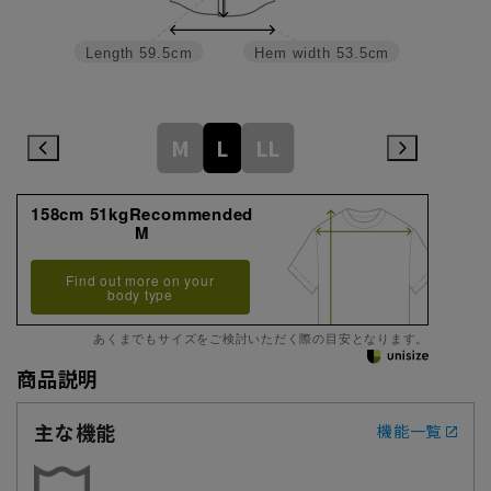
Length
59.5cm
Hem width
53.5cm
M
L
LL
158cm 51kgRecommended
M
Find out more on your
body type
あくまでもサイズをご検討いただく際の目安となります。
商品説明
主な機能
機能一覧