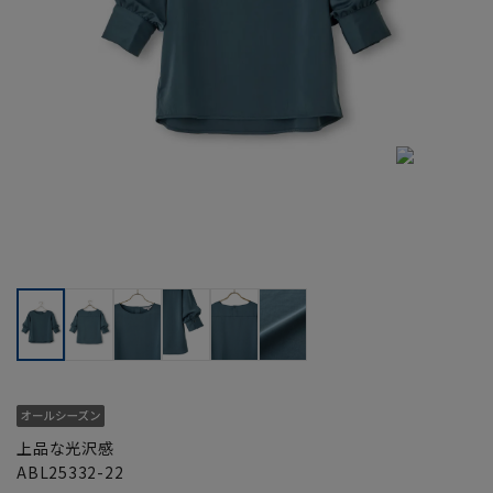
上品な光沢感
ABL25332-22