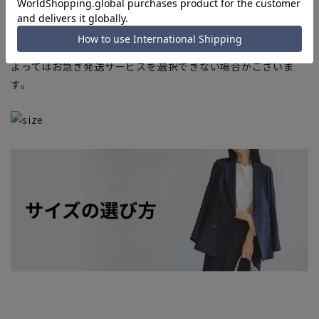
上、ご注文いただいたタイミングにより欠品が発生し、ご注文
を完了できない場合がございます。予めご了承ください。
■お急ぎ発送のご注文につきましても、ご注文のタイミングに
よってはお急ぎ発送サービスを選択できない場合がございま
す。