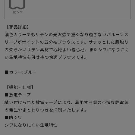
【商品詳細】
濃色カラーでもサテンの光沢感で重くなり過ぎないバルーンス
リーブがポイントの五分袖ブラウスです。サラッとした肌触り
の柔らかいサテン素材で心地よい着心地、またシワになりにく
い生地特性も併せ持つ快適ブラウスです。
■カラー:ブルー
【機能・仕様】
■放電テープ
縫い付けられた放電テープにより、着用する際の不快な静電気
の発生やまとわりつきを抑制いたします。
■防シワ
シワになりにくい生地特性