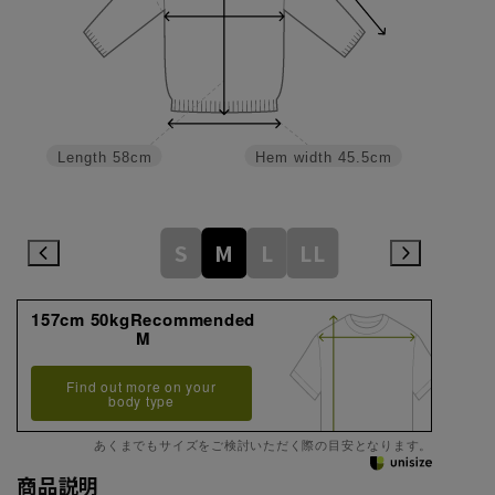
Hem width
45.5cm
Length
58cm
S
M
L
LL
157cm 50kgRecommended
M
Find out more on your
body type
あくまでもサイズをご検討いただく際の目安となります。
商品説明