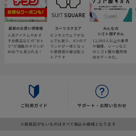
最新のお買い得情報
スーツスクエア
みんなの
シゴト服ずかん
人気アイテムやおす
ビジネスウェアがな
すめ商品などの“おト
んでも揃う、4つのブ
12,000人以上の業界
ク“が満載のチラシが
ランドが一体となっ
や職種、シーンなど
Webでも見られる！
た新感覚の複合型ス
のシゴト服の着用傾
トアです
向をデータ化。
ご利用ガイド
サポート・お問い合わせ
※税表記がないものはすべて税込み価格となります