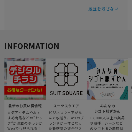
履歴を残さない
INFORMATION
最新のお買い得情報
スーツスクエア
みんなの
シゴト服ずかん
人気アイテムやおす
ビジネスウェアがな
すめ商品などの“おト
んでも揃う、4つのブ
12,000人以上の業界
ク“が満載のチラシが
ランドが一体となっ
や職種、シーンなど
Webでも見られる！
た新感覚の複合型ス
のシゴト服の着用傾