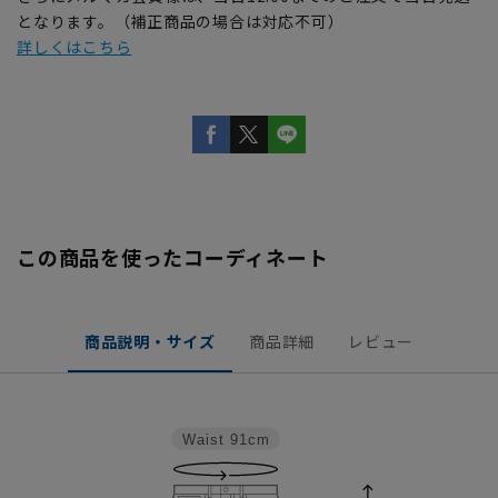
となります。（補正商品の場合は対応不可）
詳しくはこちら
この商品を使ったコーディネート
商品説明・サイズ
商品詳細
レビュー
Waist
91cm