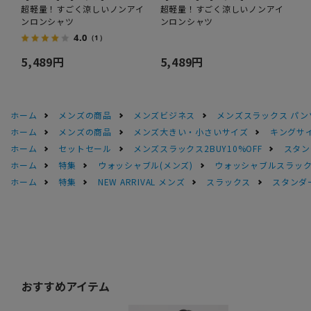
超軽量！すごく涼しいノンアイ
超軽量！すごく涼しいノンアイ
ンロンシャツ
ンロンシャツ
4.0
（1）
5,489円
5,489円
ホーム
メンズの商品
メンズビジネス
メンズスラックス パン
ホーム
メンズの商品
メンズ大きい・小さいサイズ
キングサイ
ホーム
セットセール
メンズスラックス2BUY10%OFF
スタン
ホーム
特集
ウォッシャブル(メンズ)
ウォッシャブルスラック
ホーム
特集
NEW ARRIVAL メンズ
スラックス
スタンダー