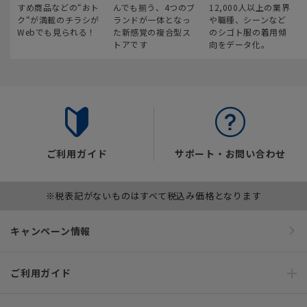
すめ商品などの“おト
んでも揃う、4つのブ
12,000人以上の業界
ク“が満載のチラシが
ランドが一体となっ
や職種、シーンなど
Webでも見られる！
た新感覚の複合型ス
のシゴト服の着用傾
トアです
向をデータ化。
ご利用ガイド
サポート・お問い合わせ
※税表記がないものはすべて税込み価格となります
キャンペーン情報
ご利用ガイド