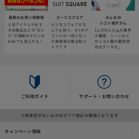
最新のお買い得情報
スーツスクエア
みんなの
シゴト服ずかん
人気アイテムやおす
ビジネスウェアがな
すめ商品などの“おト
んでも揃う、4つのブ
12,000人以上の業界
ク“が満載のチラシが
ランドが一体となっ
や職種、シーンなど
Webでも見られる！
た新感覚の複合型ス
のシゴト服の着用傾
トアです
向をデータ化。
ご利用ガイド
サポート・お問い合わせ
※税表記がないものはすべて税込み価格となります
キャンペーン情報