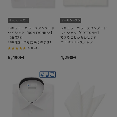
レギュラーカラースタンダード
レギュラーカラースタンダード
ワイシャツ【NON IRONMAX】
ワイシャツ【COTTON∞】
【白無地】
できることからひとつず
100回洗っても効果そのまま!
つ!SDGsドレスシャツ
4.8
（8）
6,490円
4,290円