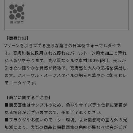
【商品詳細】
Vゾーンを引き立てる重厚な趣きの日本製フォーマルタイで
す。高級和装に採用される優れたパールトーン撥水加工で汚れ
から製品を守ります。高品質なシルク素材100%使用、光沢が
引き立つ艶やかな質感が特徴で、高級感と大人の品格を演出し
ます。フォーマル・スーツスタイルの胸元を華やかに飾るセレ
モニータイです。
【商品に関するご注意】
■商品画像はサンプルのため、色味やサイズ等の仕様に変更が
ある場合がございますので、予めご了承ください。
■ブラウザやお使いのモニター環境、また撮影時の室内外の光
加減により、実際の商品と掲載画像の色味が異なる場合がござ