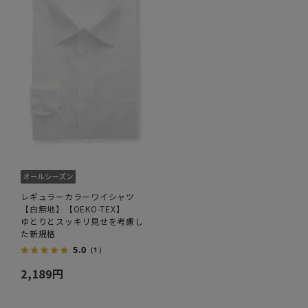
レギュラーカラーワイシャツ
【白無地】【OEKO-TEX】
ゆとりとスッキリ見せを考慮し
た新規格
5.0
（1）
2,189円