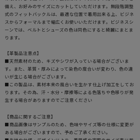
備え、お好みのサイズにカットしていただけます。無段階調整
式のフィットバックルは、最適な位置で着用出来る上、ビジネ
スからフォーマルまで幅広くお使いいただけます。ビジネスシ
ーンでは、ベルトとシューズの色は同色にすると綺麗にまとま
ります。
【革製品注意点】
■天然素材のため、キズやシワが入っている場合がございま
す。また、革質・厚みによって染色の度合いが変わり、色の違
いが生じる場合がございます。
■この製品は、素材本来の風合いを生かす仕上げ加工をしてお
ります。その為、汗・水分・摩擦等による色落ちや色移りが発
生する場合がありますのでご注意ください
【商品に関するご注意】
■商品画像はサンプルのため、色味やサイズ等の仕様に変更が
ある場合がございますので、予めご了承ください。
■生地や仕様・デザインにより、着用感や実際のサイズ表に若