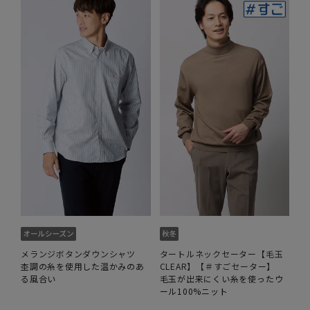
メランジボタンダウンシャツ
タートルネックセーター【毛玉
杢調の糸を使用した温かみのあ
CLEAR】【＃すごセーター】
る風合い
毛玉が出来にくい糸を使ったウ
ール100%ニット