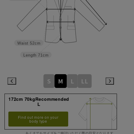
Waist
52cm
Length
71cm
S
M
L
LL
172cm 70kgRecommended
L
Find out more on your
body type
あくまでもサイズをご検討いただく際の目安となります。