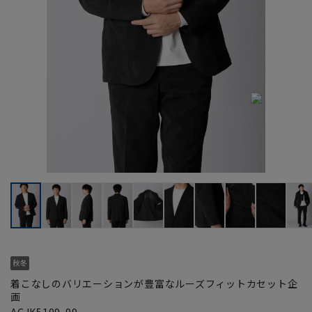
着こなしのバリエーションが豊富なルーズフィットカセット企
画
ACJK5109-99