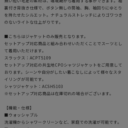
無い短い毛足の素材は、端境期から着用する事ができます。袖
裏付き背抜き仕様で、ボタン無しの筒袖、胸、袖回りにゆとり
を持たせたシルエット。ナチュラルストレッチによりゴワつき
のないライトな仕上がりです。
■こちらはジャケットのみ販売となります。
セットアップ対応商品と組み合わせいただくことでスーツとし
て着用いただけます。
スラックス：ACPT5109
セットアップ対応の共生地CPOシャツジャケットをご用意して
おります。シーンや自分がしたい着こなしによって様々なスタ
イリングが可能です。
シャツジャケット：ACSH5103
※セットアップ対応商品は在庫切れの場合がございます。
【機能・仕様】
■ウォッシャブル
洗濯機からシャワークリーンなど、家庭での洗濯が可能です。