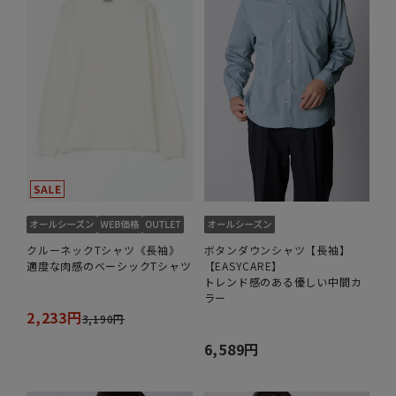
クルーネックTシャツ《長袖》
ボタンダウンシャツ【長袖】
適度な肉感のベーシックTシャツ
【EASYCARE】
トレンド感のある優しい中間カ
ラー
2,233円
3,190円
6,589円