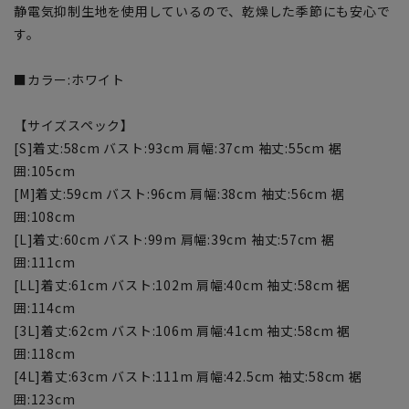
静電気抑制生地を使用しているので、乾燥した季節にも安心で
す。
■カラー:ホワイト
【サイズスペック】
[S]着丈:58cm バスト:93cm 肩幅:37cm 袖丈:55cm 裾
囲:105cm
[M]着丈:59cm バスト:96cm 肩幅:38cm 袖丈:56cm 裾
囲:108cm
[L]着丈:60cm バスト:99m 肩幅:39cm 袖丈:57cm 裾
囲:111cm
[LL]着丈:61cm バスト:102m 肩幅:40cm 袖丈:58cm 裾
囲:114cm
[3L]着丈:62cm バスト:106m 肩幅:41cm 袖丈:58cm 裾
囲:118cm
[4L]着丈:63cm バスト:111m 肩幅:42.5cm 袖丈:58cm 裾
囲:123cm