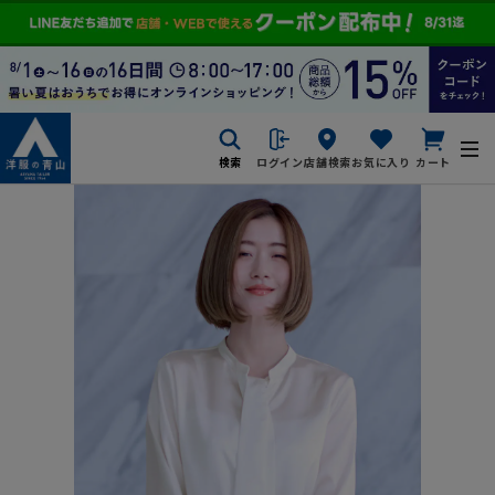
検索
ログイン
店舗検索
お気に入り
カート