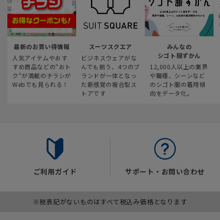
最新のお買い得情報
スーツスクエア
みんなの
シゴト服ずかん
人気アイテムやおす
ビジネスウェアがな
すめ商品などの“おト
んでも揃う、4つのブ
12,000人以上の業界
ク“が満載のチラシが
ランドが一体となっ
や職種、シーンなど
Webでも見られる！
た新感覚の複合型ス
のシゴト服の着用傾
トアです
向をデータ化。
ご利用ガイド
サポート・お問い合わせ
※税表記がないものはすべて税込み価格となります