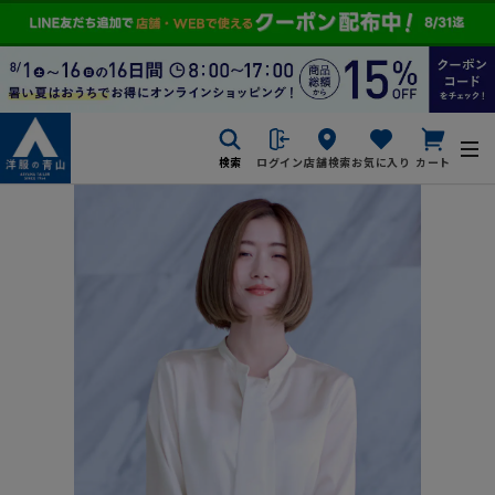
検索
ログイン
店舗検索
お気に入り
カート