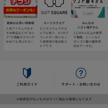
最新のお買い得情報
スーツスクエア
みんなの
シゴト服ずかん
人気アイテムやおす
ビジネスウェアがな
すめ商品などの“おト
んでも揃う、4つのブ
12,000人以上の業界
ク“が満載のチラシが
ランドが一体となっ
や職種、シーンなど
Webでも見られる！
た新感覚の複合型ス
のシゴト服の着用傾
トアです
向をデータ化。
ご利用ガイド
サポート・お問い合わせ
※税表記がないものはすべて税込み価格となります