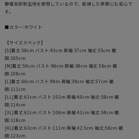
静電気抑制生地を使用しているので、乾燥した季節にも安心で
す。
■カラー:ホワイト
【サイズスペック】
[S]着丈:58cm バスト:93cm 肩幅:37cm 袖丈:55cm 裾
囲:105cm
[M]着丈:59cm バスト:96cm 肩幅:38cm 袖丈:56cm 裾
囲:108cm
[L]着丈:60cm バスト:99m 肩幅:39cm 袖丈:57cm 裾
囲:111cm
[LL]着丈:61cm バスト:102m 肩幅:40cm 袖丈:58cm 裾
囲:114cm
[3L]着丈:62cm バスト:106m 肩幅:41cm 袖丈:58cm 裾
囲:118cm
[4L]着丈:63cm バスト:111m 肩幅:42.5cm 袖丈:58cm 裾
囲:123cm