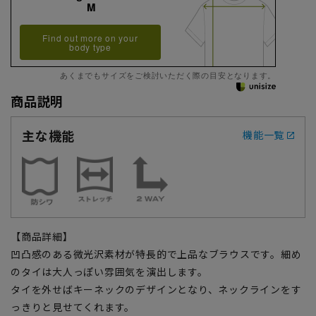
M
Find out more on your
body type
あくまでもサイズをご検討いただく際の目安となります。
商品説明
主な機能
機能一覧
【商品詳細】
凹凸感のある微光沢素材が特長的で上品なブラウスです。細め
のタイは大人っぽい雰囲気を演出します。
タイを外せばキーネックのデザインとなり、ネックラインをす
っきりと見せてくれます。