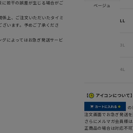
表に若干の誤差が生じる場合がご
ベージュ
関係上、ご注文いただいたタイミ
LL
ございます。予めご了承くださ
ングによってはお急ぎ発送サービ
3L
4L
【
アイコンについて
の
注文画面でお急ぎ発送を
さらにメルマガ会員様は
正商品の場合は対応不可