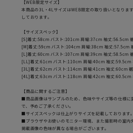
【WEB限定サイズ】
本商品の3L・4LサイズはWEB限定の取り扱いとなり
しております。
【サイズスペック】
[S]着丈:58cm バスト:101cm 肩幅:37cm 袖丈:56.5cm 
[M]着丈:59cm バスト:104cm 肩幅:38cm 袖丈:57.5cm 
[L]着丈:60cm バスト:107cm 肩幅:39cm 袖丈:58.5cm 
[LL]着丈:61cm バスト:110cm 肩幅:40cm 袖丈:59.5cm
[3L]着丈:62cm バスト:114cm 肩幅:41cm 袖丈:60cm 
[4L]着丈:63cm バスト:118cm 肩幅:42cm 袖丈:60.5cm
【商品に関するご注意】
■商品画像はサンプルのため、色味やサイズ等の仕様に
で、予めご了承ください。
■サイズスペックは仕上がりサイズを記載しております
■ブラウザやお使いのモニター環境、また撮影時の室内
掲載画像の色味が異なる場合がございます。