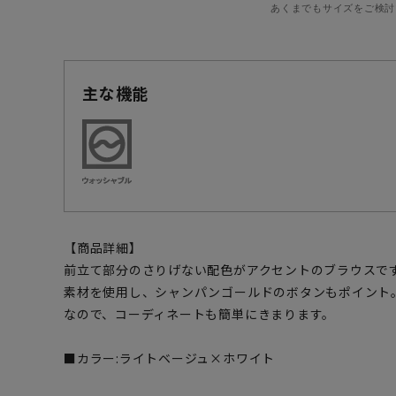
あくまでもサイズをご検討
主な機能
【商品詳細】
前立て部分のさりげない配色がアクセントのブラウスで
素材を使用し、シャンパンゴールドのボタンもポイント
なので、コーディネートも簡単にきまります。
■カラー:ライトベージュ×ホワイト