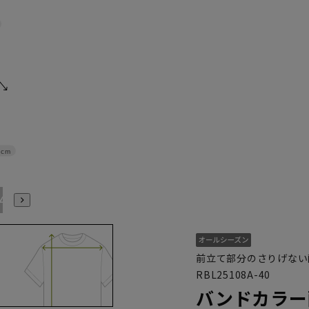
9cm
4L
前立て部分のさりげない
RBL25108A-40
バンドカラー