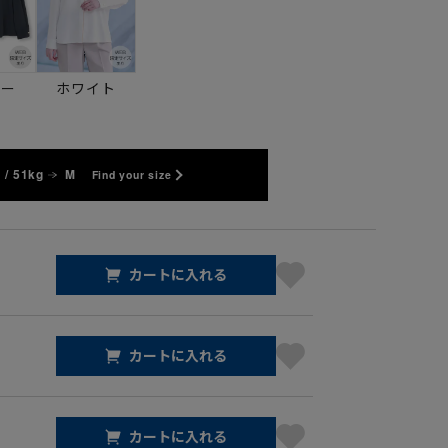
ビー
ホワイト
 / 51kg
M
Find your size
カートに入れる
カートに入れる
カートに入れる