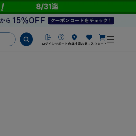
ログイン
サポート
店舗検索
お気に入り
カート