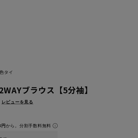
色タイ
2WAYブラウス【5分袖】
レビューを見る
3円
から。分割手数料無料