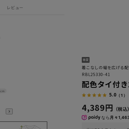
レビュー
着こなしの幅を広げる配
RBL25330-41
配色タイ付き
4cm
5.0
（1）
4,389円
なら
月々1,46