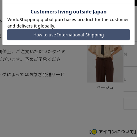
。
外の光加減により、実際の商品と
S
表に若干の誤差が生じる場合がご
関係上、ご注文いただいたタイミ
M
ございます。予めご了承くださ
ングによってはお急ぎ発送サービ
L
ベージュ
【
アイコンについて