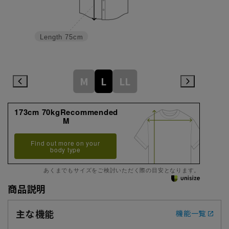
Length
75cm
M
L
LL
173cm 70kgRecommended
M
Find out more on your
body type
あくまでもサイズをご検討いただく際の目安となります。
商品説明
主な機能
機能一覧