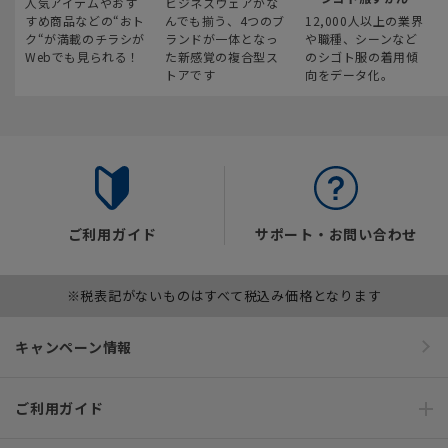
人気アイテムやおす
ビジネスウェアがな
すめ商品などの“おト
んでも揃う、4つのブ
12,000人以上の業界
ク“が満載のチラシが
ランドが一体となっ
や職種、シーンなど
Webでも見られる！
た新感覚の複合型ス
のシゴト服の着用傾
トアです
向をデータ化。
ご利用ガイド
サポート・お問い合わせ
※税表記がないものはすべて税込み価格となります
キャンペーン情報
ご利用ガイド