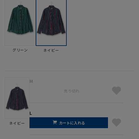
グリーン
ネイビー
M
売り切れ
L
カートに入れる
ネイビー