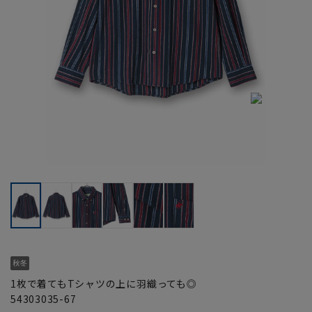
1枚で着てもTシャツの上に羽織っても◎
54303035-67