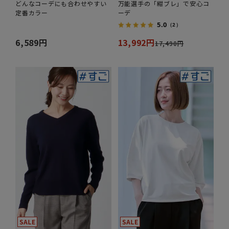
どんなコーデにも合わせやすい
万能選手の「紺ブレ」で安心コ
定番カラー
ーデ
5.0
（2）
6,589円
13,992円
17,490円