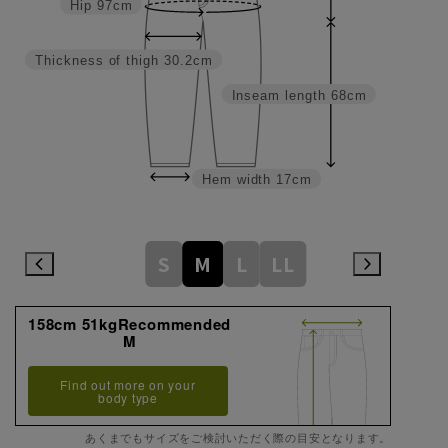
Hip
97cm
Thickness of thigh
30.2cm
Inseam length
68cm
Hem width
17cm
S
M
L
LL
158cm 51kgRecommended
M
Find out more on your
body type
あくまでもサイズをご検討いただく際の目安となります。