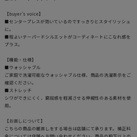
【buyer’s voice】
■センタープレスが効いているのですっきりとスタイリッシュ
に。
■程よいテーパードシルエットがコーディネートにこなれ感を
プラス。
【機能・仕様】
■ウォッシャブル
ご家庭で洗濯可能なウォッシャブル仕様、商品の洗濯表示をご
確認ください。
■ストレッチ
シワができにくく、窮屈感を軽減させる伸縮性のある素材を使
用。
【お直しについて】
こちらの商品の裾直しをする場合は店舗にて承ります。補正料
金については店舗へお問い合わせください。商品の股下以上の