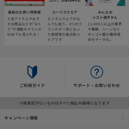
最新のお買い得情報
スーツスクエア
みんなの
シゴト服ずかん
人気アイテムやおす
ビジネスウェアがな
すめ商品などの“おト
んでも揃う、4つのブ
12,000人以上の業界
ク“が満載のチラシが
ランドが一体となっ
や職種、シーンなど
Webでも見られる！
た新感覚の複合型ス
のシゴト服の着用傾
トアです
向をデータ化。
ご利用ガイド
サポート・お問い合わせ
※税表記がないものはすべて税込み価格となります
キャンペーン情報