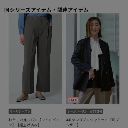
同シリーズアイテム・関連アイテム
わたしの推しパン【ワイドパン
4ボタンダブルジャケット【紺ブ
ツ】【裾上げ済み】
レザー】