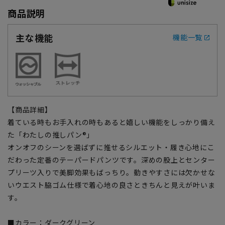
商品説明
主な機能
機能一覧
【商品詳細】
着ている時もお手入れの時もあると嬉しい機能をしっかり備え
た「わたしの推しパン®」
オンオフのシーンを選ばずに推せるシルエット・履き心地にこ
だわった定番のテーパードパンツです。深めの股上とセンター
プリーツ入りで美脚効果もばっちり。動きやすさには欠かせな
いウエスト脇ゴム仕様で着心地の良さときちんと見えが叶いま
す。
■カラー：ダークグリーン