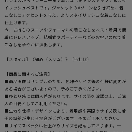
ビジネスからセレモニーまで着こなしをドレスアップするスタ
イリッシュベストです。ジャケットのVゾーンを引き締め、着
こなしにアクセントを与え、よりスタイリッシュな着こなしに
仕上げます。
今、お持ちのスーツやフォーマルの着こなしをベスト着用で簡
単にドレスアップ、結婚式やパーティーなどのお祝いの席で着
こなしを華やかに演出します。
【スタイル】《細め（スリム）》（当社比）
【商品に関するご注意】
■商品画像はサンプルのため、色味やサイズ等の仕様に変更が
ある場合がございますので、予めご了承ください。
■ゆとり感には個人差があります。サイズ表を確認の上、ご購
入の目安としてご利用ください。
■生地や仕様・デザインにより、着用感や実際のサイズ表に若
干の誤差が生じる場合がございます。予めご了承ください。
■サイズスペックは仕上がりサイズを記載しております。一