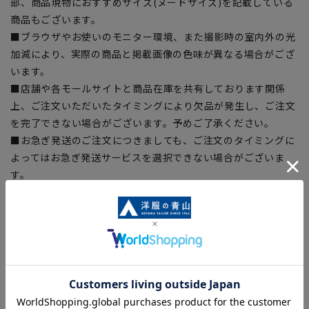
部、商品現物におすすめサイズ(ヌードサイズ)を記載している
商品もございます。
■ブラウザやお使いのモニター環境、また撮影時の室内外の光
加減により、実際の商品と掲載画像の色味が異なる場合がござ
います。
■店舗や各モールサイトと商品在庫を共有しております関係
上、ご注文いただいたタイミングにより欠品が発生し、ご注文
を完了できない場合がございます。予めご了承ください。
■お急ぎ発送のご注文につきましても、ご注文のタイミングに
よってはお急ぎ発送サービスを選択できない場合がございま
す。