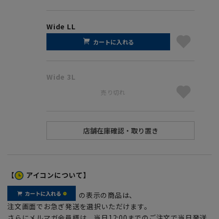
Wide LL
カートに入れる
Wide 3L
売り切れ
【
アイコンについて】
の表示の商品は、
注文画面でお急ぎ発送を選択いただけます。
さらにメルマガ会員様は、当日12:00までのご注文で当日発送