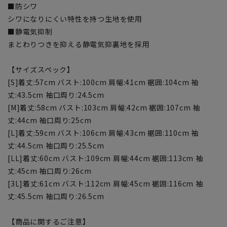
■防シワ
シワになりにくい特性を持つ生地を使用
■静電気抑制
まとわりつきを抑える静電気抑裏地を採用
【サイズスペック】
[S]着丈:57cm バスト:100cm 肩幅:41cm 裾囲:104cm 袖
丈:43.5cm 袖口周り:24.5cm
[M]着丈:58cm バスト:103cm 肩幅:42cm 裾囲:107cm 袖
丈:44cm 袖口周り:25cm
[L]着丈:59cm バスト:106cm 肩幅:43cm 裾囲:110cm 袖
丈:44.5cm 袖口周り:25.5cm
[LL]着丈:60cm バスト:109cm 肩幅:44cm 裾囲:113cm 袖
丈:45cm 袖口周り:26cm
[3L]着丈:61cm バスト:112cm 肩幅:45cm 裾囲:116cm 袖
丈:45.5cm 袖口周り:26.5cm
【商品に関するご注意】