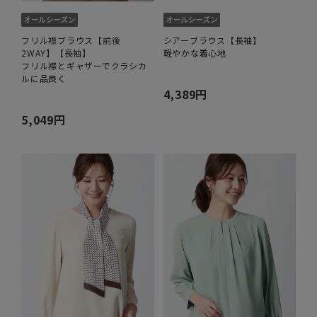
フリル襟ブラウス【前後
シアーブラウス【長袖】
2WAY】【長袖】
軽やかな着心地
フリル襟とギャザーでクラシカ
ルに品良く
4,389円
5,049円