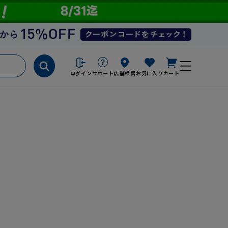
ログイン
サポート
店舗検索
お気に入り
カート