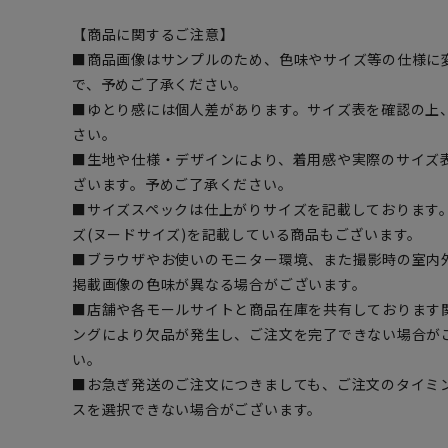
【商品に関するご注意】
■商品画像はサンプルのため、色味やサイズ等の仕様に
で、予めご了承ください。
■ゆとり感には個人差があります。サイズ表を確認の上
さい。
■生地や仕様・デザインにより、着用感や実際のサイズ
ざいます。予めご了承ください。
■サイズスペックは仕上がりサイズを記載しております
ズ(ヌードサイズ)を記載している商品もございます。
■ブラウザやお使いのモニター環境、また撮影時の室内
掲載画像の色味が異なる場合がございます。
■店舗や各モールサイトと商品在庫を共有しております
ングにより欠品が発生し、ご注文を完了できない場合が
い。
■お急ぎ発送のご注文につきましても、ご注文のタイミ
スを選択できない場合がございます。