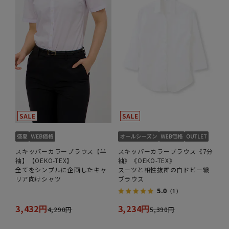
スキッパーカラーブラウス【半
スキッパーカラーブラウス《7分
袖】【OEKO-TEX】
袖》《OEKO-TEX》
全てをシンプルに企画したキャ
スーツと相性抜群の白ドビー織
リア向けシャツ
ブラウス
5.0
（1）
3,432円
3,234円
4,290円
5,390円