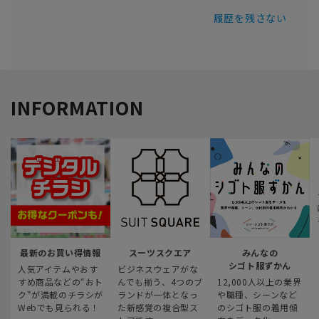
履歴を残さない
INFORMATION
最新のお買い得情報
スーツスクエア
みんなの
シゴト服ずかん
人気アイテムやおす
ビジネスウェアがな
すめ商品などの“おト
んでも揃う、4つのブ
12,000人以上の業界
ク“が満載のチラシが
ランドが一体となっ
や職種、シーンなど
Webでも見られる！
た新感覚の複合型ス
のシゴト服の着用傾