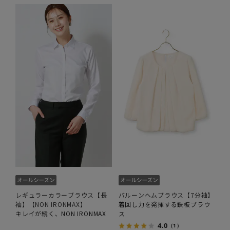
レギュラーカラーブラウス【長
バルーンヘムブラウス【7分袖】
袖】【NON IRONMAX】
着回し力を発揮する鉄板ブラウ
キレイが続く、NON IRONMAX
ス
4.0
（1）