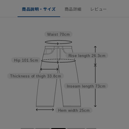
商品説明・サイズ
商品詳細
レビュー
Waist
70cm
Rise length
26.3cm
Hip
101.5cm
Thickness of thigh
33.8cm
Inseam length
73cm
Hem width
25cm