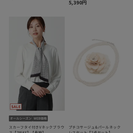
5,390円
スカーフタイ付きVネックブラウ
プチコサージュ&パールネック
ス【2WAY】【長袖】
レスセット【2点セット】