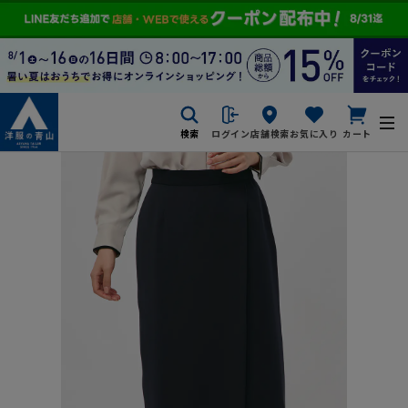
検索
ログイン
店舗検索
お気に入り
カート