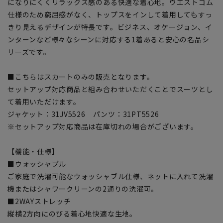
になりにくくリラックス感のある快適な着心地。ウエストゴム
仕様のため窮屈感がなく、トップスをインして着用してもすっ
きり見えるデザインが特長です。ビジネス、オケージョン、イ
ンターンなど様々なシーンに対応する1着あると安心の名品シ
リーズです。
■こちらはスカートのみの販売となります。
セットアップ対応商品と組み合わせいただくことでスーツとし
て着用いただけます。
ジャケット：31JV5526 パンツ：31PT5526
※セットアップ対応商品は在庫切れの場合がございます。
【機能・仕様】
■ウォッシャブル
ご家庭で洗濯可能なウォッシャブル仕様、ネットに入れて洗濯
機またはシャワークリーンの2通りの洗濯可。
■2WAYストレッチ
縦横2方向にのびる着心地快適な生地。