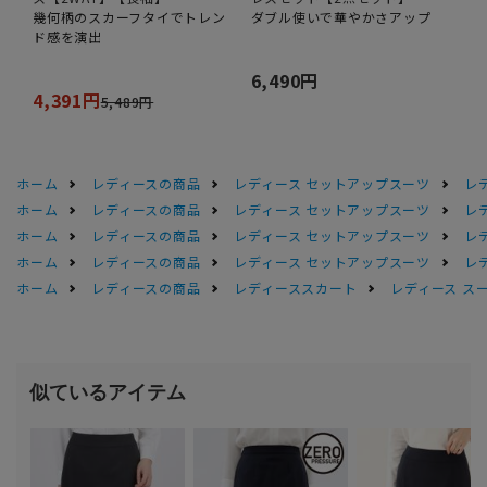
幾何柄のスカーフタイでトレン
ダブル使いで華やかさアップ
ド感を演出
6,490円
4,391円
5,489円
ホーム
レディースの商品
レディース セットアップスーツ
レ
ホーム
レディースの商品
レディース セットアップスーツ
レ
ホーム
レディースの商品
レディース セットアップスーツ
レ
ホーム
レディースの商品
レディース セットアップスーツ
レ
ホーム
レディースの商品
レディーススカート
レディース ス