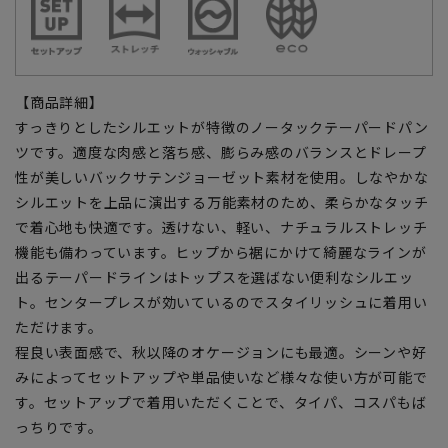
【商品詳細】
すっきりとしたシルエットが特徴のノータックテーパードパン
ツです。適度な肉感と落ち感、膨らみ感のバランスとドレープ
性が美しいバックサテンジョーゼット素材を使用。しなやかな
シルエットを上品に演出する万能素材のため、柔らかなタッチ
で着心地も快適です。透けない、軽い、ナチュラルストレッチ
機能も備わっています。ヒップから裾にかけて綺麗なラインが
出るテーパードラインはトップスを選ばない便利なシルエッ
ト。センタープレスが効いているのでスタイリッシュに着用い
ただけます。
程良い表面感で、秋以降のオケージョンにも最適。シーンや好
みによってセットアップや単品使いなど様々な使い方が可能で
す。セットアップで着用いただくことで、タイパ、コスパもば
っちりです。