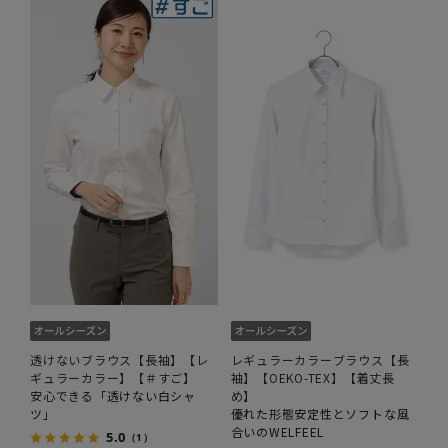
透けないブラウス【長袖】【レ
レギュラーカラーブラウス【長
ギュラーカラー】【＃すご】
袖】【OEKO-TEX】【着丈長
安心できる「透けない白シャ
め】
ツ」
優れた形態安定性とソフトな風
合いのWELFEEL
5.0
（1）