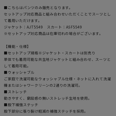
■こちらはパンツのみ販売となります。
セットアップ対応商品と組み合わせいただくことでスーツとし
て着用いただけます。
ジャケット：AJT5549 スカート：ASF5549
※セットアップ対応商品は在庫切れの場合がございます。
【機能・仕様】
■セットアップ規格※ジャケット・スカートは別売り
単体でも着用可能な共生地ジャケットと組み合わせ、スーツと
して着用可能。
■ウォッシャブル
ご家庭で洗濯可能なウォッシャブル仕様・ネットに入れて洗濯
機またはシャワークリーンの2通りの洗濯可。
■ストレッチ
動きやすく、窮屈感の無いストレッチ生地を使用。
■股下補強ステッチ
股下部分に張り裂け軽減の補強ステッチを採用。