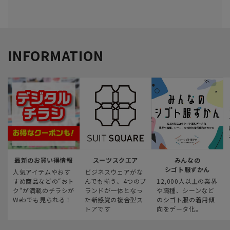
INFORMATION
最新のお買い得情報
スーツスクエア
みんなの
シゴト服ずかん
人気アイテムやおす
ビジネスウェアがな
すめ商品などの“おト
んでも揃う、4つのブ
12,000人以上の業界
ク“が満載のチラシが
ランドが一体となっ
や職種、シーンなど
Webでも見られる！
た新感覚の複合型ス
のシゴト服の着用傾
トアです
向をデータ化。