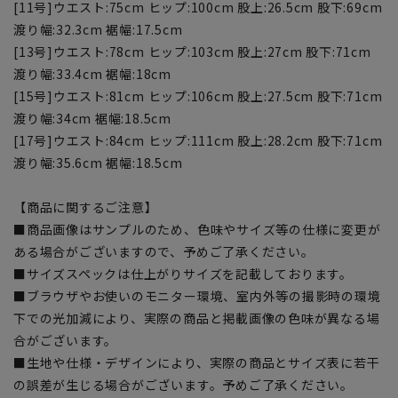
[11号]ウエスト:75cm ヒップ:100cm 股上:26.5cm 股下:69cm
渡り幅:32.3cm 裾幅:17.5cm
[13号]ウエスト:78cm ヒップ:103cm 股上:27cm 股下:71cm
渡り幅:33.4cm 裾幅:18cm
[15号]ウエスト:81cm ヒップ:106cm 股上:27.5cm 股下:71cm
渡り幅:34cm 裾幅:18.5cm
[17号]ウエスト:84cm ヒップ:111cm 股上:28.2cm 股下:71cm
渡り幅:35.6cm 裾幅:18.5cm
【商品に関するご注意】
■商品画像はサンプルのため、色味やサイズ等の仕様に変更が
ある場合がございますので、予めご了承ください。
■サイズスペックは仕上がりサイズを記載しております。
■ブラウザやお使いのモニター環境、室内外等の撮影時の環境
下での光加減により、実際の商品と掲載画像の色味が異なる場
合がございます。
■生地や仕様・デザインにより、実際の商品とサイズ表に若干
の誤差が生じる場合がございます。予めご了承ください。