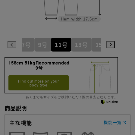
Hem width
17.5cm
5号
7号
9号
11号
13号
15号
17号
158cm 51kgRecommended
9号
Find out more on your
body type
あくまでもサイズをご検討いただく際の目安となります。
商品説明
主な機能
機能一覧