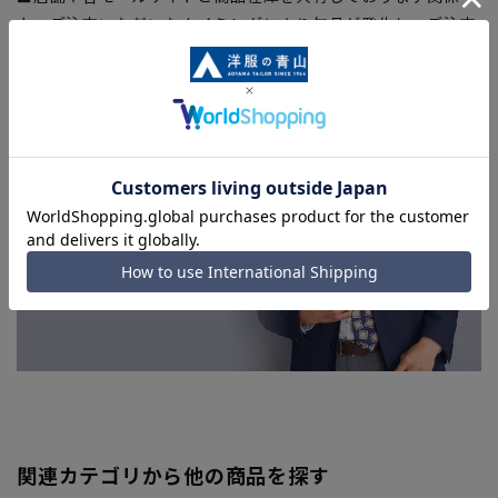
上、ご注文いただいたタイミングにより欠品が発生し、ご注文
を完了できない場合がございます。予めご了承ください。
■お急ぎ発送のご注文につきましても、ご注文のタイミングに
よってはお急ぎ発送サービスを選択できない場合がございま
す。
関連カテゴリから他の商品を探す