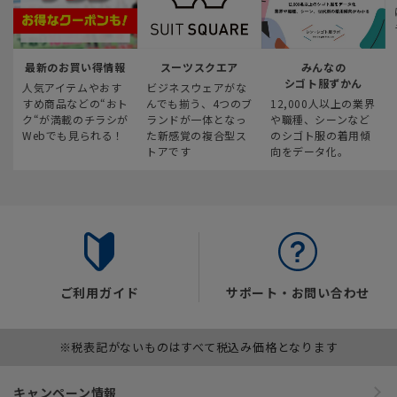
最新のお買い得情報
スーツスクエア
みんなの
シゴト服ずかん
人気アイテムやおす
ビジネスウェアがな
すめ商品などの“おト
んでも揃う、4つのブ
12,000人以上の業界
ク“が満載のチラシが
ランドが一体となっ
や職種、シーンなど
Webでも見られる！
た新感覚の複合型ス
のシゴト服の着用傾
トアです
向をデータ化。
ご利用ガイド
サポート・お問い合わせ
※税表記がないものはすべて税込み価格となります
キャンペーン情報