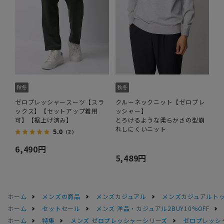
ゼロプレッシャースーツ【スラ
クルーネックニット【ゼロプレ
ックス】【セットアップ着用
ッシャー】
可】【裾上げ済み】
とろけるような柔らかさの型崩
れしにくいニット
5.0
（2）
6,490円
5,489円
ホーム
メンズの商品
メンズカジュアル
メンズカジュアルト
ホーム
セットセール
メンズ 洋品・カジュアル2BUY10%OFF
ホーム
特集
メンズ ゼロプレッシャーシリーズ
ゼロプレッシ