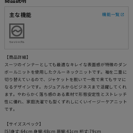
主な機能
機能一覧
【商品詳細】
スーツのインナーとしても最適なキレイな表面感が特徴のダン
ボールニットを使用したクルーネックニットです。袖を二重に
切り替えているので、ジャケットを脱いで一枚で来てもサマに
なるデザインです。カジュアルからビジネスまで活躍してくれ
ます。やわらかく落ち感のある素材で形態安定性とストレッチ
性に優れ、家庭洗濯でも型くずれしにくいイージーケアニット
です。
【サイズスペック】
[S]身丈:64cm 身幅:48cm 肩幅:41cm 裄丈:79cm