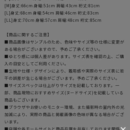
[M]身丈:66cm 身幅:51cm 肩幅:43cm 裄丈:81cm
[L]身丈:68cm 身幅:54cm 肩幅:46cm 裄丈:83cm
[LL]身丈:70cm 身幅:57cm 肩幅:48cm 裄丈:85cm
【商品に関するご注意】
■商品画像はサンプルのため、色味やサイズ等の仕様に変更が
ある場合がございますので、予めご了承ください。
■ゆとり感には個人差があります。サイズ表を確認の上、ご購
入の目安としてご利用ください。
■生地や仕様・デザインにより、着用感や実際のサイズ表に若
干の誤差が生じる場合がございます。予めご了承ください。
■サイズスペックは仕上がりサイズを記載しております。一
部、商品現物におすすめサイズ(ヌードサイズ)を記載している
商品もございます。
■ブラウザやお使いのモニター環境、また撮影時の室内外の光
加減により、実際の商品と掲載画像の色味が異なる場合がござ
います。
■店舗や各モールサイトと商品在庫を共有しております関係