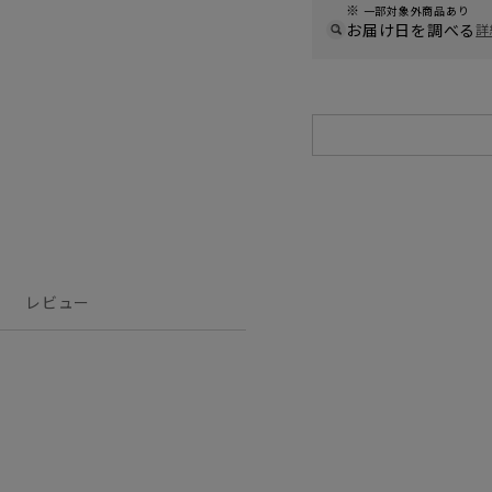
一部対象外商品あり
お届け日を調べる
詳
レビュー