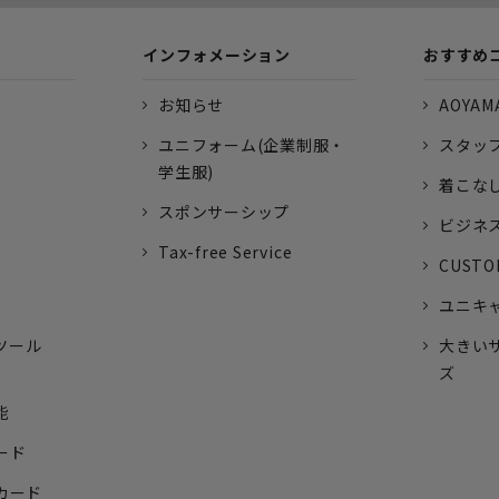
インフォメーション
おすすめ
お知らせ
AOYAMA
ユニフォーム(企業制服・
スタッ
学生服)
着こな
スポンサーシップ
ビジネ
Tax-free Service
CUSTO
ユニキ
ツール
大きい
ズ
能
ード
トカード