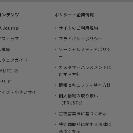
コンテンツ
ポリシー・企業情報
 Journal
サイトのご利用規約
フスナップ
プライバシーポリシー
し講座
ソーシャルメディアポリシ
ー
スウェアガイド
カスタマーハラスメントに
MLIFE
対する方針
ャリ
情報セキュリティ基本方針
サイズ・小さいサイ
個人情報の取り扱い
（TRUSTe）
古物営業法に基づく表示
特定商取引に関する法律に
基づく表示