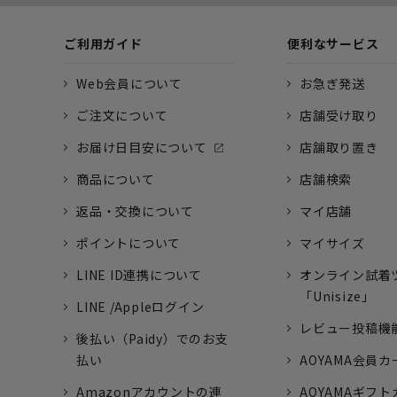
ご利用ガイド
便利なサービス
Web会員について
お急ぎ発送
ご注文について
店舗受け取り
お届け日目安について
店舗取り置き
商品について
店舗検索
返品・交換について
マイ店舗
ポイントについて
マイサイズ
LINE ID連携について
オンライン試着
「Unisize」
LINE /Appleログイン
レビュー投稿機
後払い（Paidy）でのお支
払い
AOYAMA会員カ
Amazonアカウントの連
AOYAMAギフ