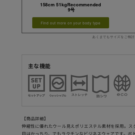
158cm 51kgRecommended
9号
Find out more on your body type
あくまでもサイズをご検討
主な機能
【商品詳細】
伸縮性に優れたウール見えポリエステル素材を採用。ス
目はかっちり、でもラクチンなビジネスウェアです。ボ