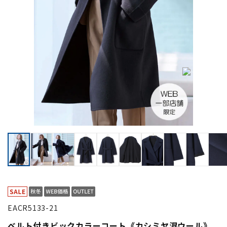
EACR5133-21
ベルト付きビックカラーコート《カシミヤ混ウール》