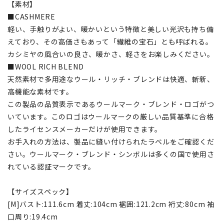
【素材】
■CASHMERE
軽い、手触りがよい、暖かいという特徴と美しい光沢も持ち備
えており、その高価さもあって「繊維の宝石」とも呼ばれる。
カシミヤの風合いの良さ、暖かさ、軽さをお楽しみください。
■WOOL RICH BLEND
天然素材で多用途なウール・リッチ・ブレンドは快適、斬新、
高機能な素材です。
この製品の品質表示であるウールマーク・ブレンド・ロゴがつ
いています。このロゴはウールマークの厳しい品質基準に合格
したライセンスメーカーだけが使用できます。
お手入れの方法は、製品に縫い付けられたラベルをご確認くだ
さい。ウールマーク・ブレンド・シンボルは多くの国で使用さ
れている認証マークです。
【サイズスペック】
[M]バスト:111.6cm 着丈:104cm 裾囲:121.2cm 裄丈:80cm 袖
口周り:19.4cm