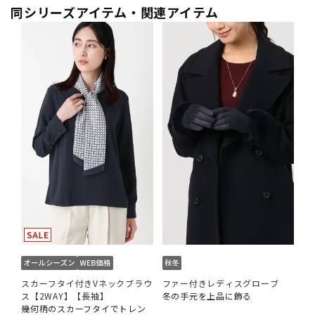
同シリーズアイテム・関連アイテム
スカーフタイ付きVネックブラウ
ファー付きレディスグローブ
ス【2WAY】【長袖】
冬の手元を上品に飾る
幾何柄のスカーフタイでトレン