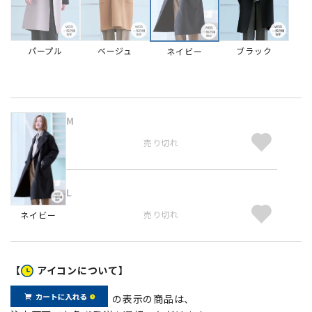
パープル
ベージュ
ブラック
ネイビー
M
売り切れ
L
売り切れ
ネイビー
【
アイコンについて】
の表示の商品は、