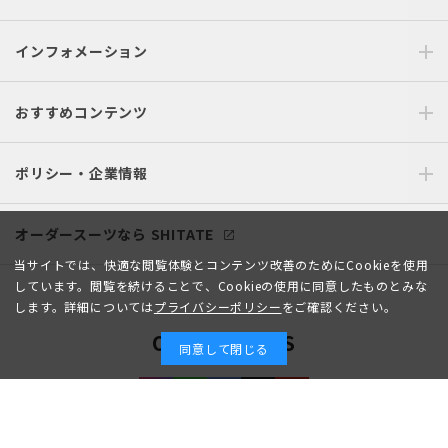
インフォメーション
おすすめコンテンツ
ポリシー・企業情報
オーダースーツなら SHITATE
当サイトでは、快適な閲覧体験とコンテンツ改善のためにCookieを使用
しています。閲覧を続けることで、Cookieの使用に同意したものとみな
します。詳細については
プライバシーポリシー
をご確認ください。
OFFICIAL SNS
同意して閉じる