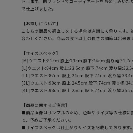
トします。同ブランドでコーディネートをお楽しみいた
で仕上げました。
【お直しについて】
こちらの商品の裾直しをする場合は店舗にて承ります。
合わせください。商品の股下以上の長さの調節は出来ま
【サイズスペック】
[M]ウエスト:81cm 股上:23cm 股下:74cm 渡り幅:31.7c
[L]ウエスト:84cm 股上:23.5cm 股下:74cm 渡り幅:32.
[LL]ウエスト:87cm 股上:24cm 股下:74cm 渡り幅:33.4c
[3L]ウエスト:90cm 股上:24.5cm 股下:74cm 渡り幅:34.
[4L]ウエスト:93cm 股上:25cm 股下:74cm 渡り幅:35.2c
【商品に関するご注意】
■商品画像はサンプルのため、色味やサイズ等の仕様に
で、予めご了承ください。
■サイズスペックは仕上がりサイズを記載しております