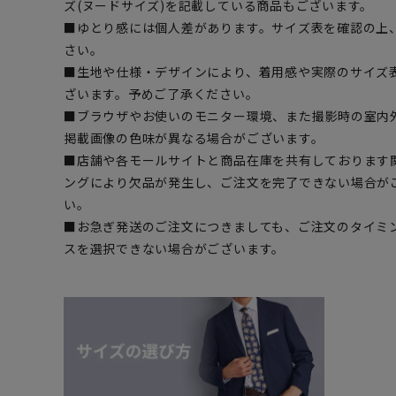
ズ(ヌードサイズ)を記載している商品もございます。
■ゆとり感には個人差があります。サイズ表を確認の上
さい。
■生地や仕様・デザインにより、着用感や実際のサイズ
ざいます。予めご了承ください。
■ブラウザやお使いのモニター環境、また撮影時の室内
掲載画像の色味が異なる場合がございます。
■店舗や各モールサイトと商品在庫を共有しております
ングにより欠品が発生し、ご注文を完了できない場合が
い。
■お急ぎ発送のご注文につきましても、ご注文のタイミ
スを選択できない場合がございます。