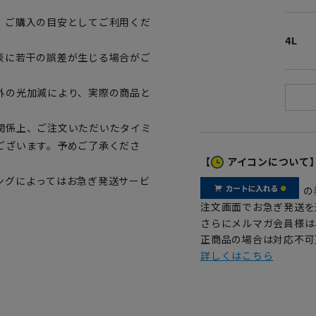
、ご購入の目安としてご利用くだ
4L
表に若干の誤差が生じる場合がご
外の光加減により、実際の商品と
関係上、ご注文いただいたタイミ
ございます。予めご了承くださ
【
アイコンについて
ングによってはお急ぎ発送サービ
の
注文画面でお急ぎ発送を
さらにメルマガ会員様は
正商品の場合は対応不可
詳しくはこちら