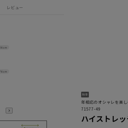
レビュー
24cm
74cm
年相応のオシャレを楽し
71577-49
ハイストレッ