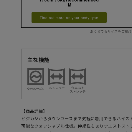
M
Find out more on your body type
あくまでもサイズをご検討
主な機能
【商品詳細】
ビジカジからタウンユースまで気軽に着用できるハイス
可能なウォッシャブル仕様。伸縮性もありウエストスト