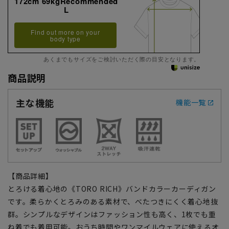
172cm 69kgRecommended
L
Find out more on your
body type
あくまでもサイズをご検討いただく際の目安となります。
商品説明
主な機能
機能一覧
【商品詳細】
とろける着心地の《TORO RICH》バンドカラーカーディガン
です。柔らかくとろみのある素材で、べたつきにくく着心地抜
群。シンプルなデザインはファッション性も高く、1枚でも重
ね着でも着用可能。おうち時間やワンマイルウェアに使えるオ