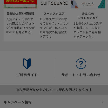
最新のお買い得情報
スーツスクエア
みんなの
シゴト服ずかん
人気アイテムやおす
ビジネスウェアがな
すめ商品などの“おト
んでも揃う、4つのブ
12,000人以上の業界
ク“が満載のチラシが
ランドが一体となっ
や職種、シーンなど
Webでも見られる！
た新感覚の複合型ス
のシゴト服の着用傾
トアです
向をデータ化。
ご利用ガイド
サポート・お問い合わせ
※税表記がないものはすべて税込み価格となります
キャンペーン情報