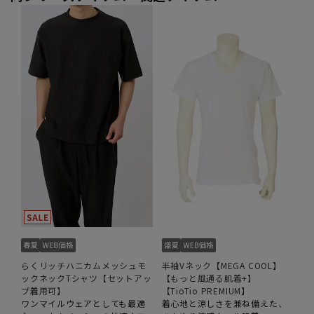
らくリッチハニカムメッシュモ
半袖Vネック【MEGA COOL】
ックネックTシャツ【セットアッ
【もっと風通る肌着+】
プ着用可】
【TioTio PREMIUM】
ワンマイルウェアとしても最適
着心地と涼しさを兼ね備えた、