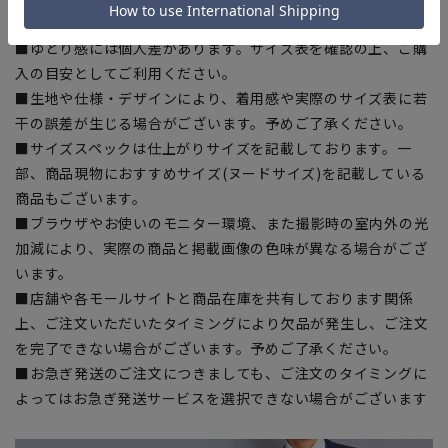
ある場合がございますので、予めご了承ください。
■ゆとり感には個人差があります。サイズ表を確認の上、ご購
入の目安としてご利用ください。
■生地や仕様・デザインにより、着用感や実際のサイズ表に若
干の誤差が生じる場合がございます。予めご了承ください。
■サイズスペックは仕上がりサイズを記載しております。一
部、商品現物におすすめサイズ(ヌードサイズ)を記載している
商品もございます。
■ブラウザやお使いのモニター環境、また撮影時の室内外の光
加減により、実際の商品と掲載画像の色味が異なる場合がござ
います。
■店舗や各モールサイトと商品在庫を共有しております関係
上、ご注文いただいたタイミングにより欠品が発生し、ご注文
を完了できない場合がございます。予めご了承ください。
■お急ぎ発送のご注文につきましても、ご注文のタイミングに
よってはお急ぎ発送サービスを選択できない場合がございます