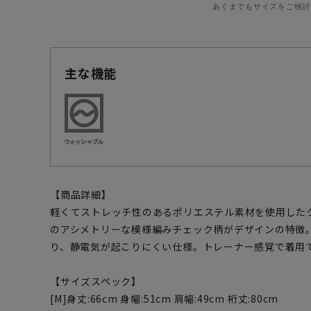
あくまでもサイズをご検討
主な機能
【商品詳細】
軽くてストレッチ性のあるポリエステル素材を使用した
のアシメトリーな模様編みチェック柄がデザインの特徴
り、静電気が起こりにくい仕様。トレーナー感覚で着用
【サイズスペック】
[M]身丈:66cm 身幅:51cm 肩幅:49cm 裄丈:80cm