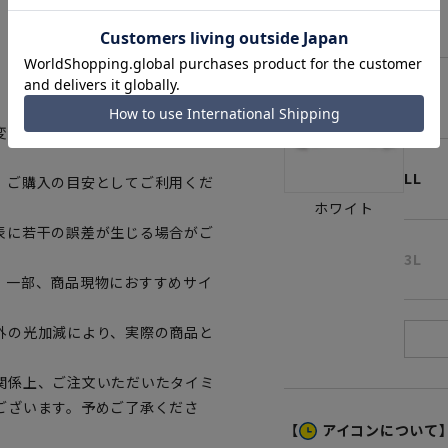
M
L
変更がある場合がございますの
LL
、ご購入の目安としてご利用くだ
ホワイト
表に若干の誤差が生じる場合がご
3L
。一部、商品現物におすすめサイ
外の光加減により、実際の商品と
関係上、ご注文いただいたタイミ
ございます。予めご了承くださ
【
アイコンについて