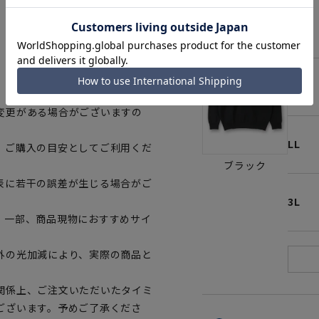
M
L
変更がある場合がございますの
LL
、ご購入の目安としてご利用くだ
ブラック
表に若干の誤差が生じる場合がご
3L
。一部、商品現物におすすめサイ
外の光加減により、実際の商品と
関係上、ご注文いただいたタイミ
ございます。予めご了承くださ