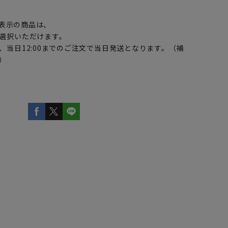
】
表示の商品は、
選択いただけます。
、当日12:00までのご注文で当日発送となります。（補
）