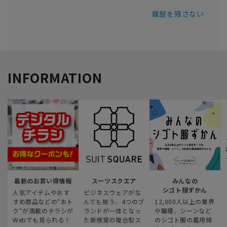
履歴を残さない
INFORMATION
最新のお買い得情報
スーツスクエア
みんなの
シゴト服ずかん
人気アイテムやおす
ビジネスウェアがな
すめ商品などの“おト
んでも揃う、4つのブ
12,000人以上の業界
ク“が満載のチラシが
ランドが一体となっ
や職種、シーンなど
Webでも見られる！
た新感覚の複合型ス
のシゴト服の着用傾