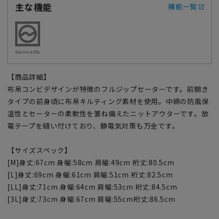
主な機能
機能一覧
【商品詳細】
布帛コンビデザインが特徴のフルジップセーターです。前開き
タイプの前身頃に布帛キルティング素材を使用。中綿の防風保
温性とセーターの柔軟性を兼ね備えたニットアウターです。放
電テープを縫い付けており、静電気対策も万全です。
【サイズスペック】
[M]身丈:67cm 身幅:58cm 肩幅:49cm 裄丈:80.5cm
[L]身丈:69cm 身幅:61cm 肩幅:51cm 裄丈:82.5cm
[LL]身丈:71cm 身幅:64cm 肩幅:53cm 裄丈:84.5cm
[3L]身丈:73cm 身幅:67cm 肩幅:55cm裄丈:86.5cm