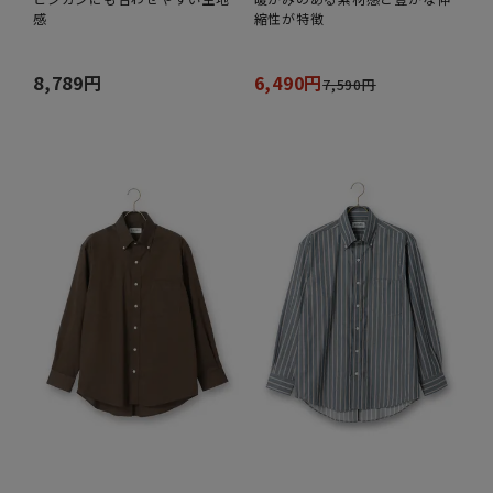
感
縮性が特徴
8,789円
6,490円
7,590円