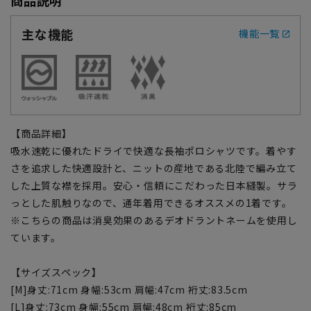
主な機能
機能一覧
【商品詳細】
吸水速乾に優れたドライで快適な長袖ポロシャツです。着やす
さを追求した快適設計と、ニットの産地である北陸で編み立て
した上質な襟を採用。安心・信頼にこだわった日本縫製。サラ
っとした肌触りなので、通年着用できるオススメの1着です。
※こちらの商品は消臭効果のあるデオドラントネームを使用し
ています。
【サイズスペック】
[M]身丈:71cm 身幅:53cm 肩幅:47cm 裄丈:83.5cm
[L]身丈:73cm 身幅:55cm 肩幅:48cm 裄丈:85cm