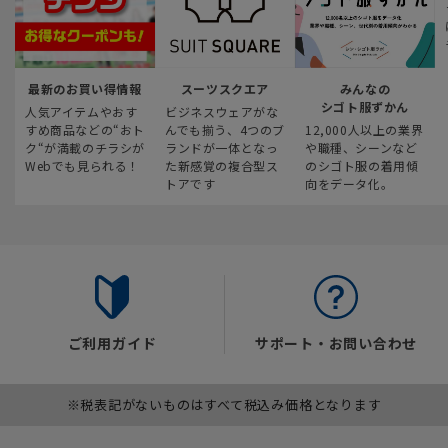
最新のお買い得情報
スーツスクエア
みんなの
シゴト服ずかん
人気アイテムやおす
ビジネスウェアがな
すめ商品などの“おト
んでも揃う、4つのブ
12,000人以上の業界
ク“が満載のチラシが
ランドが一体となっ
や職種、シーンなど
Webでも見られる！
た新感覚の複合型ス
のシゴト服の着用傾
トアです
向をデータ化。
ご利用ガイド
サポート・お問い合わせ
※税表記がないものはすべて税込み価格となります