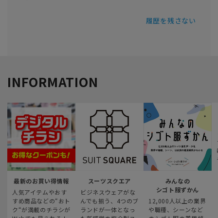
履歴を残さない
INFORMATION
最新のお買い得情報
スーツスクエア
みんなの
シゴト服ずかん
人気アイテムやおす
ビジネスウェアがな
すめ商品などの“おト
んでも揃う、4つのブ
12,000人以上の業界
ク“が満載のチラシが
ランドが一体となっ
や職種、シーンなど