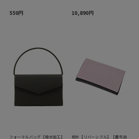
550円
10,890円
フォーマルバッグ【撥水加工】
袱紗【リバーシブル】【慶弔両