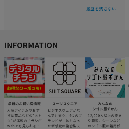
履歴を残さない
INFORMATION
最新のお買い得情報
スーツスクエア
みんなの
シゴト服ずかん
人気アイテムやおす
ビジネスウェアがな
すめ商品などの“おト
んでも揃う、4つのブ
12,000人以上の業界
ク“が満載のチラシが
ランドが一体となっ
や職種、シーンなど
Webでも見られる！
た新感覚の複合型ス
のシゴト服の着用傾