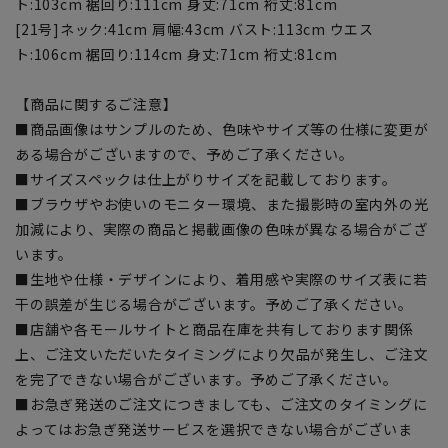
ト:103cm 裾回り:111cm 身丈:71cm 裄丈:81cm
[21号]ネック:41cm 肩幅:43cm バスト:113cm ウエス
ト:106cm 裾回り:114cm 身丈:71cm 裄丈:81cm
【商品に関するご注意】
■商品画像はサンプルのため、色味やサイズ等の仕様に変更が
ある場合がございますので、予めご了承ください。
■サイズスペックは仕上がりサイズを記載しております。
■ブラウザやお使いのモニター環境、また撮影時の室内外の光
加減により、実際の商品と掲載画像の色味が異なる場合がござ
います。
■生地や仕様・デザインにより、着用感や実際のサイズ表に若
干の誤差が生じる場合がございます。予めご了承ください。
■店舗や各モールサイトと商品在庫を共有しております関係
上、ご注文いただいたタイミングにより欠品が発生し、ご注文
を完了できない場合がございます。予めご了承ください。
■お急ぎ発送のご注文につきましても、ご注文のタイミングに
よってはお急ぎ発送サービスを選択できない場合がございま