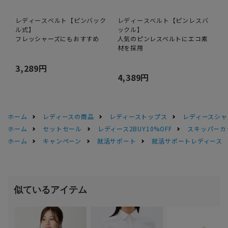
レディースベルト【ピンバック
レディースベルト【ピンレスバ
ル式】
ックル】
フレッシャーズにもおすすめ
人気のピンレスベルトにエコ素
材を採用
3,289円
4,389円
ホーム
レディースの商品
レディーストップス
レディースシャ
ホーム
セットセール
レディース2BUY10%OFF
スキッパーカ
ホーム
キャンペーン
就活サポート
就活サポートレディース