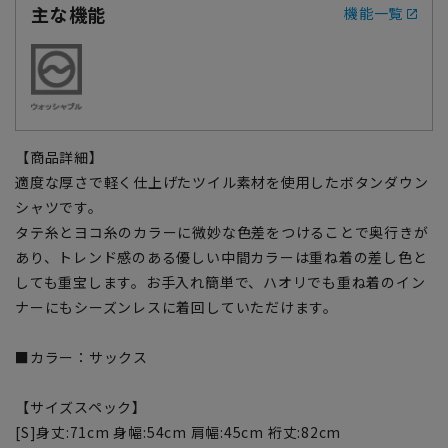
主な機能
機能一覧
【商品詳細】
適度な厚さで軽く仕上げたツイル素材を使用したボタンダウン
シャツです。
タテ糸とヨコ糸のカラーに微妙な色差をつけることで奥行きが
あり、トレンド感のある優しい中間カラーは重ね着の差し色と
しても重宝します。お手入れ簡単で、ハオリでも重ね着のイン
ナーにもシーズンレスに着回していただけます。
■カラー：サックス
【サイズスペック】
[S]身丈:71cm 身幅:54cm 肩幅:45cm 裄丈:82cm