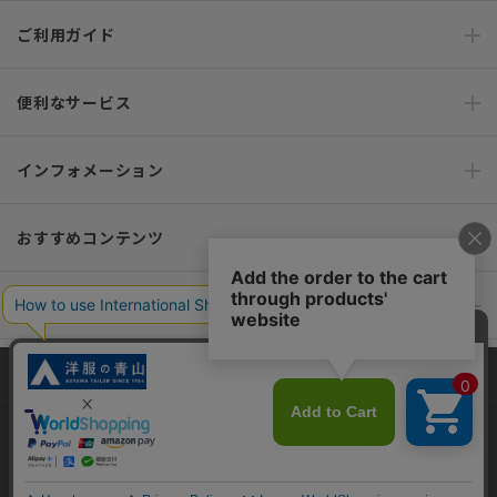
ご利用ガイド
便利なサービス
インフォメーション
おすすめコンテンツ
ポリシー・企業情報
オーダースーツなら SHITATE
当サイトでは、快適な閲覧体験とコンテンツ改善のためにCookieを使用
しています。閲覧を続けることで、Cookieの使用に同意したものとみな
します。詳細については
プライバシーポリシー
をご確認ください。
OFFICIAL SNS