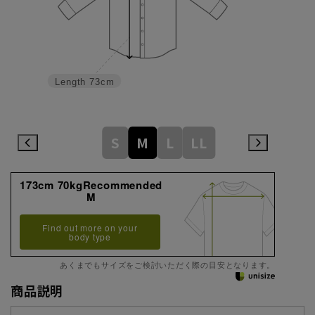
Length
73cm
S
M
L
LL
173cm 70kgRecommended
M
Find out more on your
body type
あくまでもサイズをご検討いただく際の目安となります。
商品説明