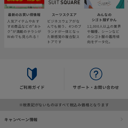
最新のお買い得情報
スーツスクエア
みんなの
シゴト服ずかん
人気アイテムやおす
ビジネスウェアがな
すめ商品などの“おト
んでも揃う、4つのブ
12,000人以上の業界
ク“が満載のチラシが
ランドが一体となっ
や職種、シーンなど
Webでも見られる！
た新感覚の複合型ス
のシゴト服の着用傾
トアです
向をデータ化。
ご利用ガイド
サポート・お問い合わせ
※税表記がないものはすべて税込み価格となります
キャンペーン情報