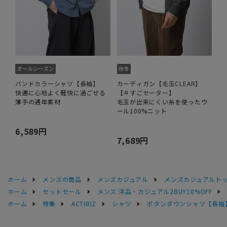
バンドカラーシャツ【長袖】
カーディガン【毛玉CLEAR】
快適に心地よく軽快に過ごせる
【＃すごセーター】
薄手の通年素材
毛玉が出来にくい糸を使ったウ
ール100%ニット
6,589円
7,689円
ホーム
メンズの商品
メンズカジュアル
メンズカジュアルト
ホーム
セットセール
メンズ 洋品・カジュアル2BUY10%OFF
ホーム
特集
ACTIBIZ
シャツ
ボタンダウンシャツ【長袖】【