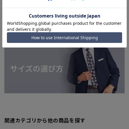
上、ご注文いただいたタイミングにより欠品が発生し、ご注文
を完了できない場合がございます。予めご了承ください。
■お急ぎ発送のご注文につきましても、ご注文のタイミングに
よってはお急ぎ発送サービスを選択できない場合がございま
す。
関連カテゴリから他の商品を探す