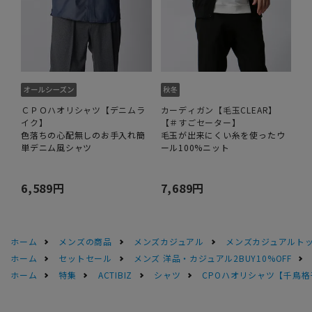
ＣＰＯハオリシャツ【デニムラ
カーディガン【毛玉CLEAR】
イク】
【＃すごセーター】
色落ちの心配無しのお手入れ簡
毛玉が出来にくい糸を使ったウ
単デニム風シャツ
ール100%ニット
6,589円
7,689円
ホーム
メンズの商品
メンズカジュアル
メンズカジュアルト
ホーム
セットセール
メンズ 洋品・カジュアル2BUY10%OFF
ホーム
特集
ACTIBIZ
シャツ
CPOハオリシャツ【千鳥格