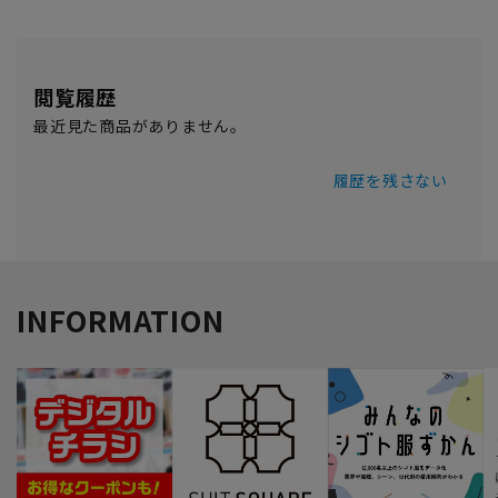
閲覧履歴
最近見た商品がありません。
履歴を残さない
INFORMATION