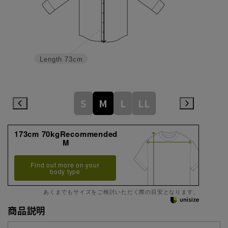
Length
73cm
S
M
L
LL
173cm 70kgRecommended
M
Find out more on your
body type
あくまでもサイズをご検討いただく際の目安となります。
商品説明