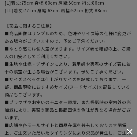
[L]着丈:75cm 身幅:60cm 肩幅:50cm 裄丈:86cm
[LL]着丈:77cm 身幅:63cm 肩幅:52cm 裄丈:88cm
【商品に関するご注意】
■商品画像はサンプルのため、色味やサイズ等の仕様に変更が
ある場合がございますので、予めご了承ください。
■ゆとり感には個人差があります。サイズ表を確認の上、ご購
入の目安としてご利用ください。
■生地や仕様・デザインにより、着用感や実際のサイズ表に若
干の誤差が生じる場合がございます。予めご了承ください。
■サイズスペックは仕上がりサイズを記載しております。一
部、商品現物におすすめサイズ(ヌードサイズ)を記載している
商品もございます。
■ブラウザやお使いのモニター環境、また撮影時の室内外の光
加減により、実際の商品と掲載画像の色味が異なる場合がござ
います。
■店舗や各モールサイトと商品在庫を共有しております関係
上、ご注文いただいたタイミングにより欠品が発生し、ご注文