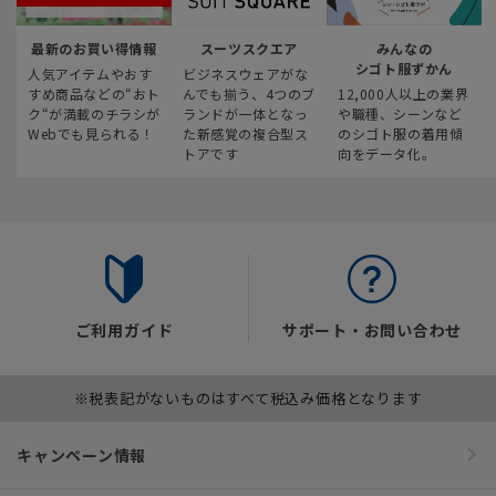
最新のお買い得情報
スーツスクエア
みんなの
シゴト服ずかん
人気アイテムやおす
ビジネスウェアがな
すめ商品などの“おト
んでも揃う、4つのブ
12,000人以上の業界
ク“が満載のチラシが
ランドが一体となっ
や職種、シーンなど
Webでも見られる！
た新感覚の複合型ス
のシゴト服の着用傾
トアです
向をデータ化。
ご利用ガイド
サポート・お問い合わせ
※税表記がないものはすべて税込み価格となります
キャンペーン情報