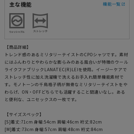
主な機能
機能一覧
【商品詳細】
トレンド感のあるミリタリーテイストのCPOシャツです。素材
にはふんわりとやわらかな膨らみのある風合いが特徴のウール
ライクファブリックLANATEC(R)LEIを使用。イージーケアで
ストレッチ性に加え洗濯機で洗えるお手入れ簡単機能素材で
す。モノトーンの千鳥格子柄が無骨なミリタリーテイストをや
わらげ、ON・OFFどちらでも活躍すること間違いなし。ある
と便利な、ユニセックスの一枚です。
【サイズスペック】
[S]着丈:71cm 身幅:54cm 肩幅:46cm 裄丈:82cm
[M]着丈:73cm 身幅:57cm 肩幅:48cm 裄丈:84cm