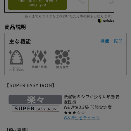
Find out more on your
body type
あくまでもサイズをご検討いただく際の目安となります。
商品説明
主な機能
機能一覧
【SUPER EASY IRON】
洗濯後のシワが少ない形態安
定性能
W&W性3.2級 形態安定度
★★★☆☆
W&W性をチェック
【商品詳細】