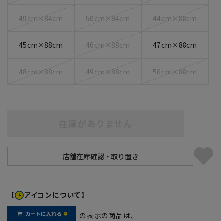
49cm×84cm
50cm×84cm
44cm×88cm
45cm×88cm
46cm×88cm
47cm×88cm
48cm×88cm
49cm×88cm
50cm×88cm
在庫がありません
【
アイコンについて】
の表示の商品は、