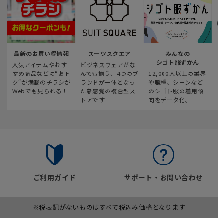
最新のお買い得情報
スーツスクエア
みんなの
シゴト服ずかん
人気アイテムやおす
ビジネスウェアがな
すめ商品などの“おト
んでも揃う、4つのブ
12,000人以上の業界
ク“が満載のチラシが
ランドが一体となっ
や職種、シーンなど
Webでも見られる！
た新感覚の複合型ス
のシゴト服の着用傾
トアです
向をデータ化。
ご利用ガイド
サポート・お問い合わせ
※税表記がないものはすべて税込み価格となります