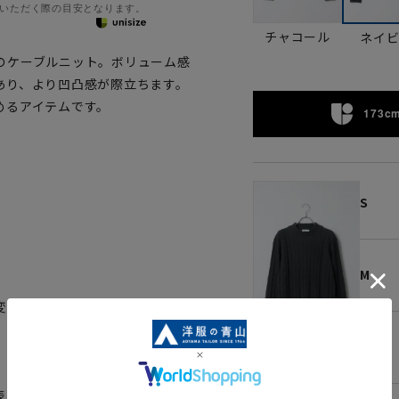
いただく際の目安となります。
チャコール
ネイ
のケーブルニット。ボリューム感
あり、より凹凸感が際立ちます。
めるアイテムです。
173cm
S
M
変更がある場合がございますの
L
、ご購入の目安としてご利用くだ
ネイビー
表に若干の誤差が生じる場合がご