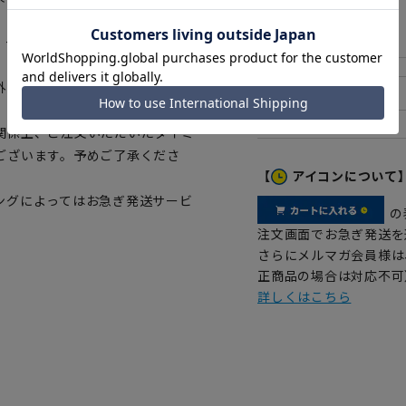
LL
。一部、商品現物におすすめサイ
外の光加減により、実際の商品と
関係上、ご注文いただいたタイミ
ございます。予めご了承くださ
【
アイコンについて
ングによってはお急ぎ発送サービ
の
注文画面でお急ぎ発送を
さらにメルマガ会員様は
正商品の場合は対応不可
詳しくはこちら