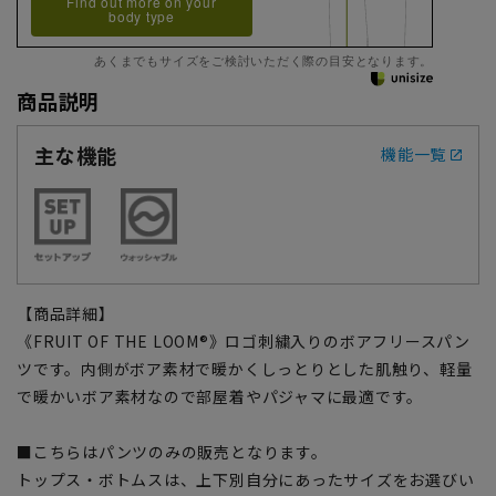
Find out more on your
body type
あくまでもサイズをご検討いただく際の目安となります。
商品説明
主な機能
機能一覧
【商品詳細】
《FRUIT OF THE LOOM®》ロゴ刺繍入りのボアフリースパン
ツです。内側がボア素材で暖かくしっとりとした肌触り、軽量
で暖かいボア素材なので部屋着やパジャマに最適です。
■こちらはパンツのみの販売となります。
トップス・ボトムスは、上下別自分にあったサイズをお選びい