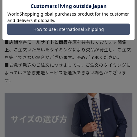
部、商品現物におすすめサイズ(ヌードサイズ)を記載している
商品もございます。
■ブラウザやお使いのモニター環境、また撮影時の室内外の光
加減により、実際の商品と掲載画像の色味が異なる場合がござ
います。
■店舗や各モールサイトと商品在庫を共有しております関係
上、ご注文いただいたタイミングにより欠品が発生し、ご注文
を完了できない場合がございます。予めご了承ください。
■お急ぎ発送のご注文につきましても、ご注文のタイミングに
よってはお急ぎ発送サービスを選択できない場合がございま
す。