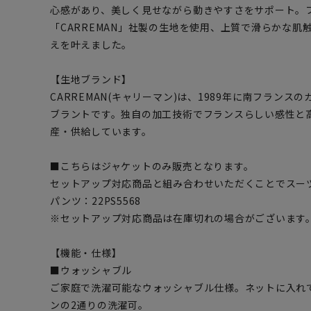
心感があり、美しく見せながら動きやすさをサポート。
「CARREMAN」社製の生地を使用、上質で滑らかな
えを叶えました。
【生地ブランド】
CARREMAN(キャリーマン)は、1989年に南フラン
ブラントです。独自の加工技術でフランスらしい感性と
産・供給しています。
■こちらはジャケットのみ販売となります。
セットアップ対応商品と組み合わせいただくことでスー
パンツ：22PS5568
※セットアップ対応商品は在庫切れの場合がございます
【機能・仕様】
■ウォッシャブル
ご家庭で洗濯可能なウォッシャブル仕様。ネットに入れ
ンの2通りの洗濯可。