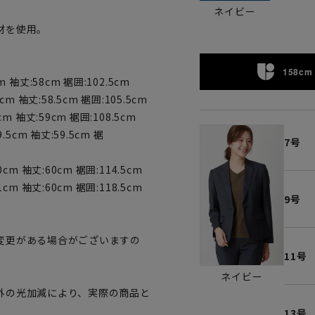
ネイビー
材を使用。
158cm 
 袖丈:58cm 裾囲:102.5cm
m 袖丈:58.5cm 裾囲:105.5cm
m 袖丈:59cm 裾囲:108.5cm
.5cm 袖丈:59.5cm 裾
7号
cm 袖丈:60cm 裾囲:114.5cm
cm 袖丈:60cm 裾囲:118.5cm
9号
変更がある場合がございますの
11号
。
ネイビー
外の光加減により、実際の商品と
13号