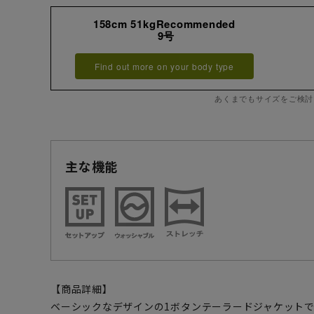
158cm 51kgRecommended
9号
Find out more on your body type
あくまでもサイズをご検討
主な機能
【商品詳細】
ベーシックなデザインの1ボタンテーラードジャケット