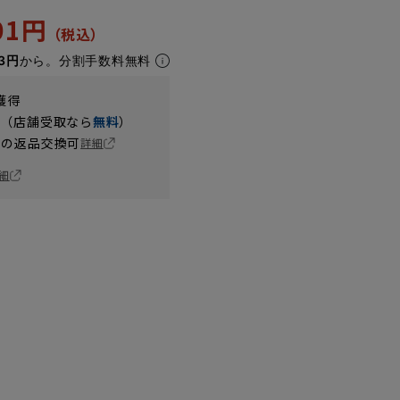
701円
3円
から。分割手数料無料
獲得
円（店舗受取なら
無料
）
の返品交換可
詳細
細