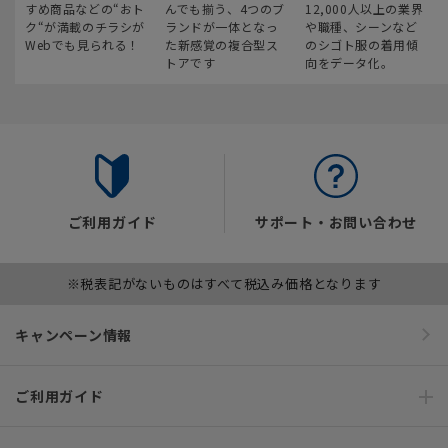
すめ商品などの“おト
んでも揃う、4つのブ
12,000人以上の業界
ク“が満載のチラシが
ランドが一体となっ
や職種、シーンなど
Webでも見られる！
た新感覚の複合型ス
のシゴト服の着用傾
トアです
向をデータ化。
ご利用ガイド
サポート・お問い合わせ
※税表記がないものはすべて税込み価格となります
キャンペーン情報
ご利用ガイド