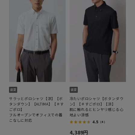
サラッとポロシャツ【涼】【ボ
冷たいポロシャツ【ボタンダウ
タンダウン】【ALTIMA】【＃す
ン】【＃すごポロ】【涼】
ごポロ】
肌に触れるとヒンヤリ感じる心
フルオープンでオフィスでの着
地よい涼感
こなしに対応
4.5
（4）
4,389円