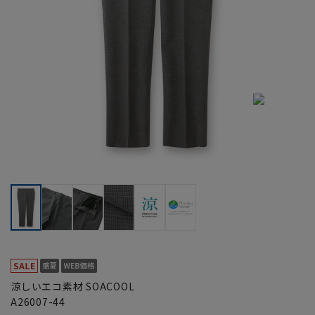
涼しいエコ素材 SOACOOL
A26007-44