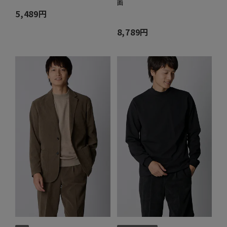
画
5,489円
8,789円