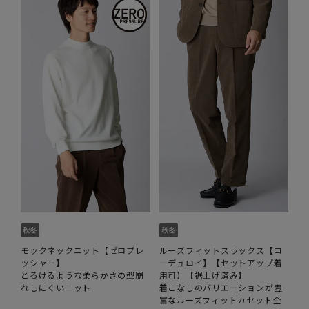
モックネックニット【ゼロプレ
ルーズフィットスラックス【コ
ッシャー】
ーデュロイ】【セットアップ着
とろけるような柔らかさの型崩
用可】【裾上げ済み】
れしにくいニット
着こなしのバリエーションが豊
富なルーズフィットカセット企