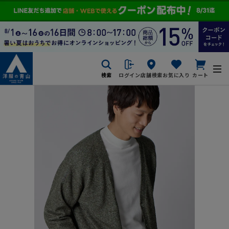
検索
ログイン
店舗検索
お気に入り
カート