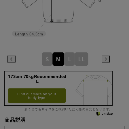
Length
64.5cm
S
M
L
LL
173cm 70kgRecommended
L
Find out more on your
body type
あくまでもサイズをご検討いただく際の目安となります。
商品説明