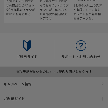
人気アイテムやおす
ビジネスウェアがな
すめ商品などの“おト
んでも揃う、4つのブ
12,000人以上の業界
ク“が満載のチラシが
ランドが一体となっ
や職種、シーンなど
Webでも見られる！
た新感覚の複合型ス
のシゴト服の着用傾
トアです
向をデータ化。
ご利用ガイド
サポート・お問い合わせ
※税表記がないものはすべて税込み価格となります
キャンペーン情報
ご利用ガイド