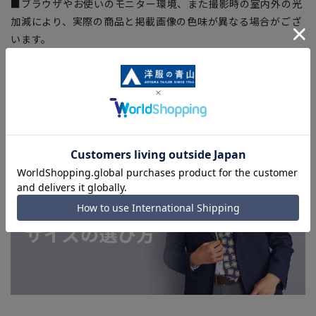
■ブラウザやお使いのモニター環境、また撮影時の室内外の光
加減により、実際の商品と掲載画像の色味が異なる場合がござ
います。
■店舗や各モールサイトと商品在庫を共有しております関係
上、ご注文いただいたタイミングにより欠品が発生し、ご注文
を完了できない場合がございます。予めご了承ください。
■お急ぎ発送のご注文につきましても、ご注文のタイミングに
よってはお急ぎ発送サービスを選択できない場合がございま
す。