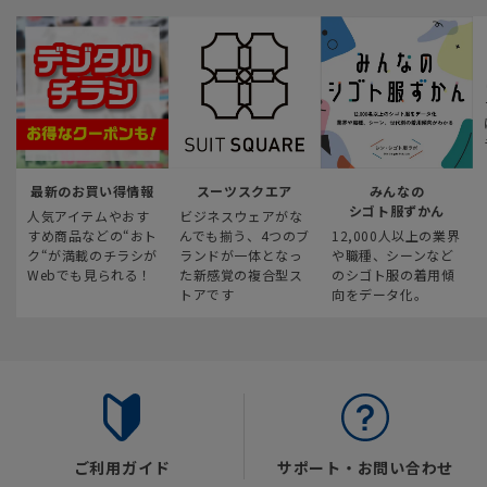
最新のお買い得情報
スーツスクエア
みんなの
シゴト服ずかん
人気アイテムやおす
ビジネスウェアがな
すめ商品などの“おト
んでも揃う、4つのブ
12,000人以上の業界
ク“が満載のチラシが
ランドが一体となっ
や職種、シーンなど
Webでも見られる！
た新感覚の複合型ス
のシゴト服の着用傾
トアです
向をデータ化。
ご利用ガイド
サポート・お問い合わせ