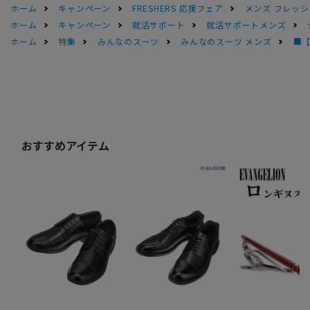
ホーム
キャンペーン
FRESHERS 応援フェア
メンズ フレッシ
ホーム
キャンペーン
就活サポート
就活サポートメンズ
ホーム
特集
みんなのスーツ
みんなのスーツ メンズ
■【