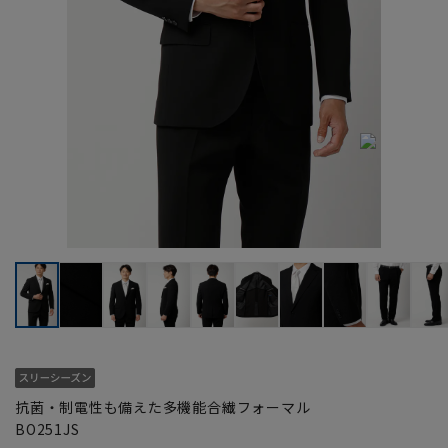
抗菌・制電性も備えた多機能合繊フォーマル
BO251JS