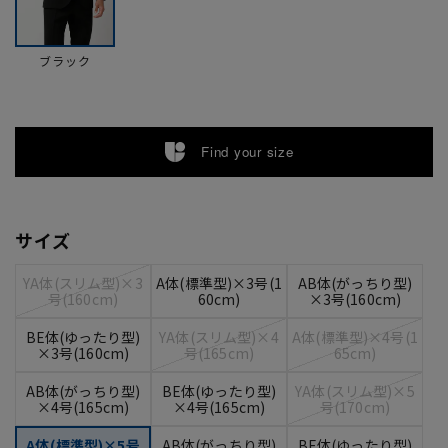
ブラック
Find your size
サイズ
YA体(スリム型)×3
A体(標準型)×3号(1
AB体(がっちり型)
号(160cm)
60cm)
×3号(160cm)
BE体(ゆったり型)
YA体(スリム型)×4
A体(標準型)×4号(1
×3号(160cm)
号(165cm)
65cm)
AB体(がっちり型)
BE体(ゆったり型)
YA体(スリム型)×5
×4号(165cm)
×4号(165cm)
号(170cm)
A体(標準型)×5号
AB体(がっちり型)
BE体(ゆったり型)