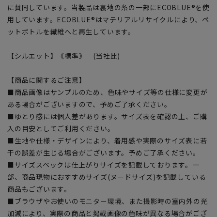
に賛同しています。当製品は裏地の糸の一部にECOBLUE®を使
用しています。ECOBLUE®はマテリアルリサイクルにより、ペ
ットボトルを繊維へと再生しています。
【シルエット】《標準》 (当社比)
【商品に関するご注意】
■商品画像はサンプルのため、色味やサイズ等の仕様に変更が
ある場合がございますので、予めご了承ください。
■ゆとり感には個人差があります。サイズ表を確認の上、ご購
入の目安としてご利用ください。
■生地や仕様・デザインにより、着用感や実際のサイズ表に若
干の誤差が生じる場合がございます。予めご了承ください。
■サイズスペックは仕上がりサイズを記載しております。一
部、商品現物におすすめサイズ(ヌードサイズ)を記載している
商品もございます。
■ブラウザやお使いのモニター環境、また撮影時の室内外の光
加減により、実際の商品と掲載画像の色味が異なる場合がござ