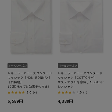
レギュラーカラースタンダード
レギュラーカラースタンダード
ワイシャツ【NON IRONMAX】
ワイシャツ【COTTON∞】
【白無地】
サステナブルを意識したSDGsド
100回洗っても効果そのまま!
レスシャツ
5.0
4.0
（4）
（1）
6,589円
4,389円