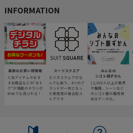
INFORMATION
最新のお買い得情報
スーツスクエア
みんなの
シゴト服ずかん
人気アイテムやおす
ビジネスウェアがな
すめ商品などの“おト
んでも揃う、4つのブ
12,000人以上の業界
ク“が満載のチラシが
ランドが一体となっ
や職種、シーンなど
Webでも見られる！
た新感覚の複合型ス
のシゴト服の着用傾
トアです
向をデータ化。