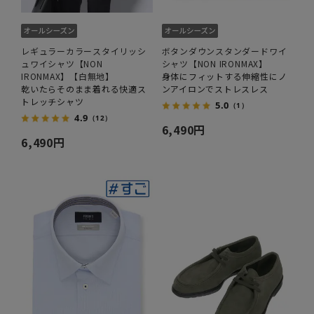
レギュラーカラースタイリッシ
ボタンダウンスタンダードワイ
ュワイシャツ【NON
シャツ【NON IRONMAX】
IRONMAX】【白無地】
身体にフィットする伸縮性にノ
乾いたらそのまま着れる快適ス
ンアイロンでストレスレス
トレッチシャツ
5.0
（1）
4.9
（12）
6,490円
6,490円