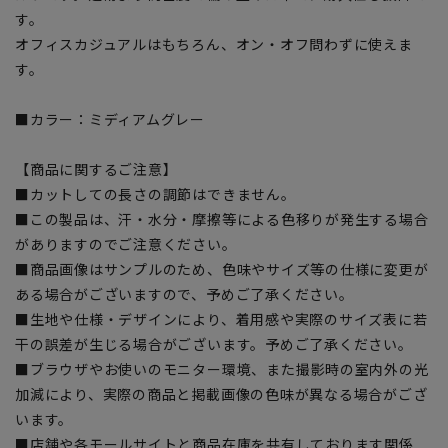
す。
オフィスカジュアルはもちろん、オン・オフ問わずに使えま
す。
■カラー：ミディアムグレー
【商品に関するご注意】
■カットしての長さの調節はできません。
■この製品は、汗・水分・摩擦等による色移りが発生する場合
がありますのでご注意ください。
■商品画像はサンプルのため、色味やサイズ等の仕様に変更が
ある場合がございますので、予めご了承ください。
■生地や仕様・デザインにより、着用感や実際のサイズ表に若
干の誤差が生じる場合がございます。予めご了承ください。
■ブラウザやお使いのモニター環境、また撮影時の室内外の光
加減により、実際の商品と掲載画像の色味が異なる場合がござ
います。
■店舗や各モールサイトと商品在庫を共有しております関係