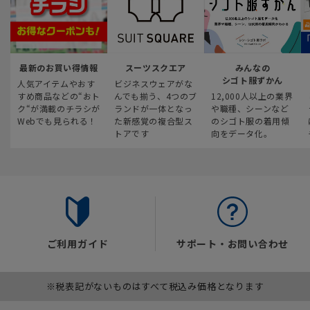
最新のお買い得情報
スーツスクエア
みんなの
シゴト服ずかん
人気アイテムやおす
ビジネスウェアがな
すめ商品などの“おト
んでも揃う、4つのブ
12,000人以上の業界
ク“が満載のチラシが
ランドが一体となっ
や職種、シーンなど
Webでも見られる！
た新感覚の複合型ス
のシゴト服の着用傾
トアです
向をデータ化。
ご利用ガイド
サポート・お問い合わせ
※税表記がないものはすべて税込み価格となります