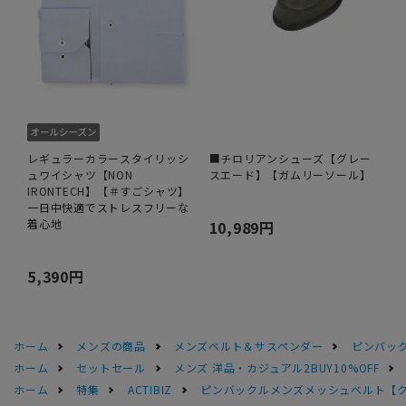
レギュラーカラースタイリッシ
■チロリアンシューズ【グレー
ュワイシャツ【NON
スエード】【ガムリーソール】
IRONTECH】【＃すごシャツ】
一日中快適でストレスフリーな
着心地
10,989円
5,390円
ホーム
メンズの商品
メンズベルト＆サスペンダー
ピンバッ
ホーム
セットセール
メンズ 洋品・カジュアル2BUY10%OFF
ホーム
特集
ACTIBIZ
ピンバックルメンズメッシュベルト【