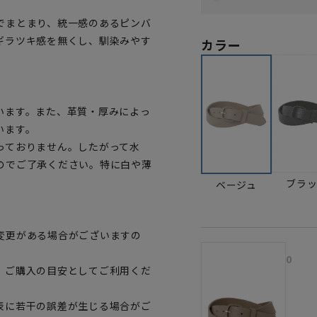
でまとまり、統一感のあるピンバ
ギラツキ感を無くし、馴染みやす
カラー
います。また、革質・厚みによっ
います。
っておりません。したがって水
のでご了承ください。特に白や薄
ブラ
ベージュ
変更がある場合がございますの
0
、ご購入の目安としてご利用くだ
表に若干の誤差が生じる場合がご