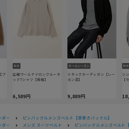
【プ
圧縮ウールナイロンクルーネ
Ｖネックカーディガン【レー
シ
ックTシャツ【長袖】
ヨン混】
【
6,589円
9,889円
18
ンダー
ピンバックルメンズベルト【革巻きバックル】
ンダー
メンズ スーツベルト
ピンバックルメンズベルト