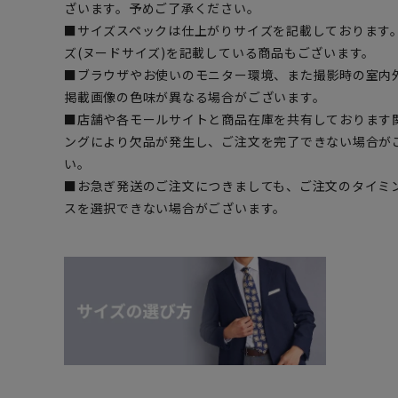
ざいます。予めご了承ください。
■サイズスペックは仕上がりサイズを記載しております
ズ(ヌードサイズ)を記載している商品もございます。
■ブラウザやお使いのモニター環境、また撮影時の室内
掲載画像の色味が異なる場合がございます。
■店舗や各モールサイトと商品在庫を共有しております
ングにより欠品が発生し、ご注文を完了できない場合が
い。
■お急ぎ発送のご注文につきましても、ご注文のタイミ
スを選択できない場合がございます。