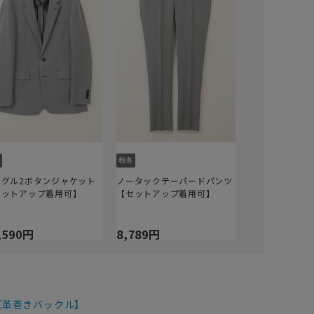
ングル2ボタンジャケット
ノータックテーパードパンツ
セットアップ着用可】
【セットアップ着用可】
,590円
8,789円
【革巻きバックル】