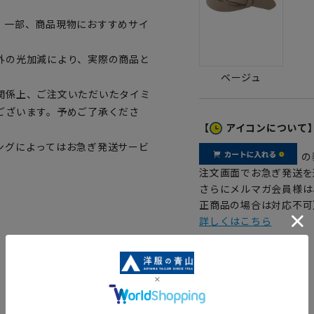
。一部、商品現物におすすめサイ
外の光加減により、実際の商品と
ベージュ
関係上、ご注文いただいたタイミ
ございます。予めご了承くださ
【
アイコンについて
ングによってはお急ぎ発送サービ
の
注文画面でお急ぎ発送を
さらにメルマガ会員様は
正商品の場合は対応不可
詳しくはこちら