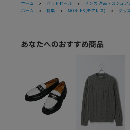
ホーム
セットセール
メンズ 洋品・カジュアル
ホーム
特集
MORLES(モアレス)
グッ