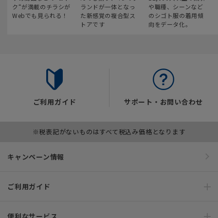
ク“が満載のチラシが
ランドが一体となっ
や職種、シーンなど
Webでも見られる！
た新感覚の複合型ス
のシゴト服の着用傾
トアです
向をデータ化。
ご利用ガイド
サポート・お問い合わせ
※税表記がないものはすべて税込み価格となります
キャンペーン情報
ご利用ガイド
便利なサービス