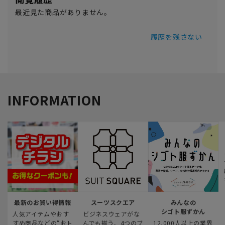
最近見た商品がありません。
履歴を残さない
INFORMATION
最新のお買い得情報
スーツスクエア
みんなの
シゴト服ずかん
人気アイテムやおす
ビジネスウェアがな
すめ商品などの“おト
んでも揃う、4つのブ
12,000人以上の業界