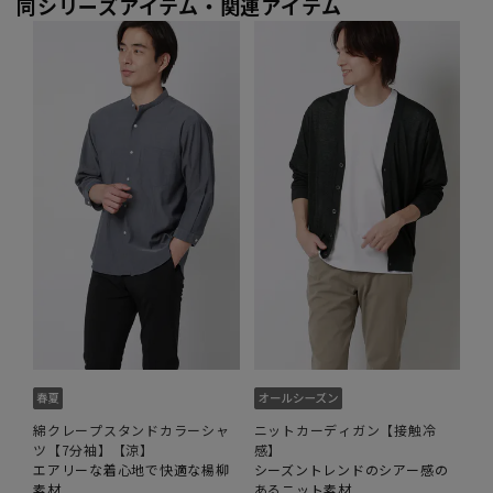
同シリーズアイテム・関連アイテム
綿クレープスタンドカラーシャ
ニットカーディガン【接触冷
ツ【7分袖】【涼】
感】
エアリーな着心地で快適な楊柳
シーズントレンドのシアー感の
素材
あるニット素材