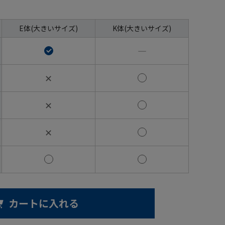
E体(大きいサイズ)
K体(大きいサイズ)
―
✕
✕
✕
カートに入れる