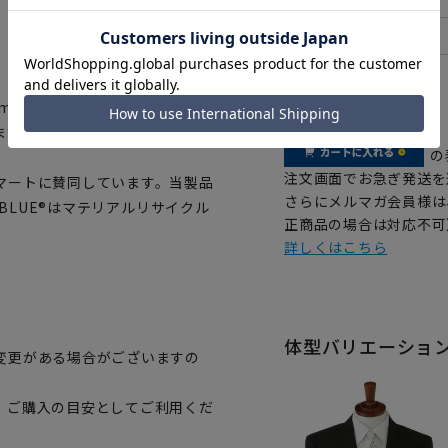
cmスライドするアジャスターを採
【
アイコンについて
ます。
の
注文画面でお急ぎ発送を
マートに賛同しています。当製品
さらにメルマガ会員様は
OBLUE®はマテリアルリサイクル
正商品の場合は対応不可
詳しくはこちら
体型バリエーショ
変更がある場合がございますの
、ご購入の目安としてご利用くだ