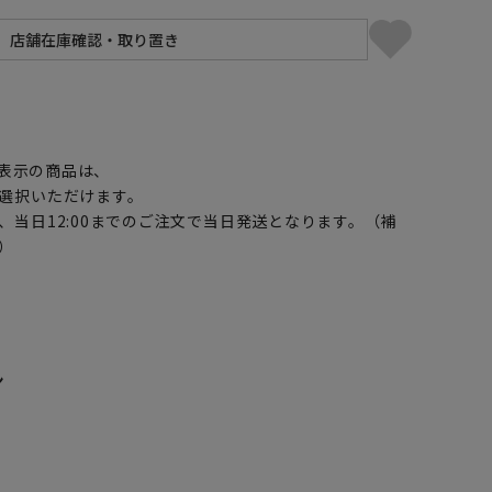
】
表示の商品は、
選択いただけます。
、当日12:00までのご注文で当日発送となります。（補
）
ン