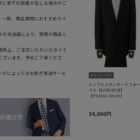
表に若干の誤差が生じる場合がご
。一部、商品現物におすすめサイ
外の光加減により、実際の商品と
関係上、ご注文いただいたタイミ
ございます。予めご了承くださ
ングによってはお急ぎ発送サービ
シングルスタンダードフォ
マル【A/AB/BE体】
【Plastics Smart】
54,890円