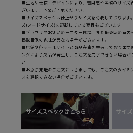
■生地や仕様・デザインにより、着用感や実際のサイズ
ざいます。予めご了承ください。
■サイズスペックは仕上がりサイズを記載しております
ズ(ヌードサイズ)を記載している商品もございます。
■ブラウザやお使いのモニター環境、また撮影時の室内
掲載画像の色味が異なる場合がございます。
■店舗や各モールサイトと商品在庫を共有しております
ングにより欠品が発生し、ご注文を完了できない場合が
い。
■お急ぎ発送のご注文につきましても、ご注文のタイミ
スを選択できない場合がございます。