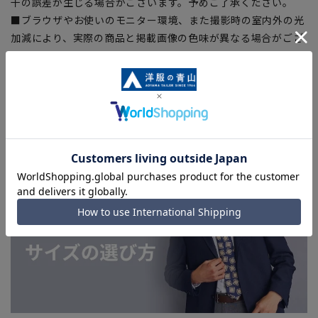
干の誤差が生じる場合がございます。予めご了承ください。
■ブラウザやお使いのモニター環境、また撮影時の室内外の光
加減により、実際の商品と掲載画像の色味が異なる場合がござ
います。
■店舗や各モールサイトと商品在庫を共有しております関係
上、ご注文いただいたタイミングにより欠品が発生し、ご注文
を完了できない場合がございます。予めご了承ください。
■お急ぎ発送のご注文につきましても、ご注文のタイミングに
よってはお急ぎ発送サービスを選択できない場合がございま
す。