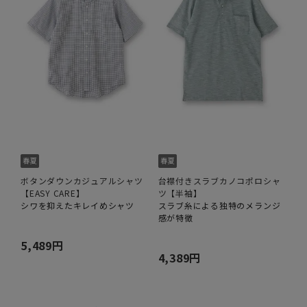
ボタンダウンカジュアルシャツ
台襟付きスラブカノコポロシャ
【EASY CARE】
ツ【半袖】
シワを抑えたキレイめシャツ
スラブ糸による独特のメランジ
感が特徴
5,489円
4,389円