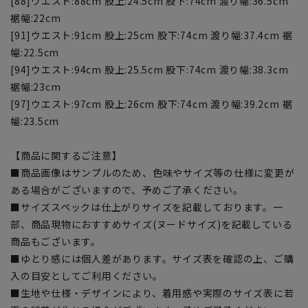
[88]ウエスト:88cm 股上:24.5cm 股下:74cm 渡り幅:36.5cm
裾幅:22cm
[91]ウエスト:91cm 股上:25cm 股下:74cm 渡り幅:37.4cm 裾
幅:22.5cm
[94]ウエスト:94cm 股上:25.5cm 股下:74cm 渡り幅:38.3cm
裾幅:23cm
[97]ウエスト:97cm 股上:26cm 股下:74cm 渡り幅:39.2cm 裾
幅:23.5cm
【商品に関するご注意】
■商品画像はサンプルのため、色味やサイズ等の仕様に変更が
ある場合がございますので、予めご了承ください。
■サイズスペックは仕上がりサイズを記載しております。一
部、商品現物におすすめサイズ(ヌードサイズ)を記載している
商品もございます。
■ゆとり感には個人差があります。サイズ表を確認の上、ご購
入の目安としてご利用ください。
■生地や仕様・デザインにより、着用感や実際のサイズ表に若