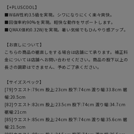
【+PLUSCOOL】
■W&W性約3.5級を実現。シワになりにくく楽々爽快。
■回復率約90%を実現。軽快な動作をサポートします。
■QMAX値約0.32W/を実現。暑い気候でもひんやり感アップ。
【お直しについて】
こちらの商品の裾直しをする場合は店舗にて承ります。補正料
金については店舗へお問い合わせください。商品の股下以上の
長さの調節はできません、予めご了承ください。
【サイズスペック】
[79]ウエスト:79cm 股上:23cm 股下:74cm 渡り幅:33.8cm 裾
幅:20.5cm
[82]ウエスト:82cm 股上:23.5cm 股下:74cm 渡り幅:34.7cm
裾幅:21cm
[85]ウエスト:85cm 股上:24cm 股下:74cm 渡り幅:35.6cm 裾
幅:21.5cm