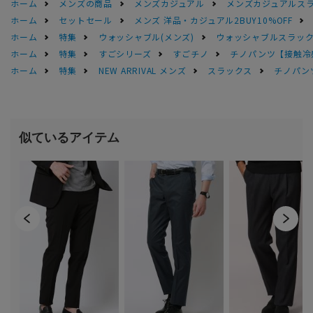
ホーム
メンズの商品
メンズカジュアル
メンズカジュアルス
ホーム
セットセール
メンズ 洋品・カジュアル2BUY10%OFF
ホーム
特集
ウォッシャブル(メンズ)
ウォッシャブルスラック
ホーム
特集
すごシリーズ
すごチノ
チノパンツ【接触冷
ホーム
特集
NEW ARRIVAL メンズ
スラックス
チノパン