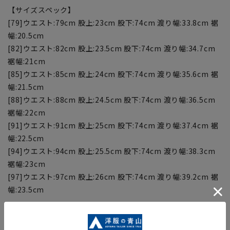
【サイズスペック】
[79]ウエスト:79cm 股上:23cm 股下:74cm 渡り幅:33.8cm 裾
幅:20.5cm
[82]ウエスト:82cm 股上:23.5cm 股下:74cm 渡り幅:34.7cm
裾幅:21cm
[85]ウエスト:85cm 股上:24cm 股下:74cm 渡り幅:35.6cm 裾
幅:21.5cm
[88]ウエスト:88cm 股上:24.5cm 股下:74cm 渡り幅:36.5cm
裾幅:22cm
[91]ウエスト:91cm 股上:25cm 股下:74cm 渡り幅:37.4cm 裾
幅:22.5cm
[94]ウエスト:94cm 股上:25.5cm 股下:74cm 渡り幅:38.3cm
裾幅:23cm
[97]ウエスト:97cm 股上:26cm 股下:74cm 渡り幅:39.2cm 裾
幅:23.5cm
【商品に関するご注意】
■商品画像はサンプルのため、色味やサイズ等の仕様に変更が