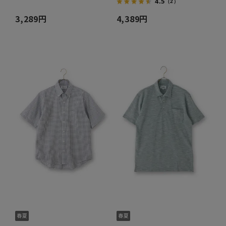
4.5
（2）
3,289円
4,389円