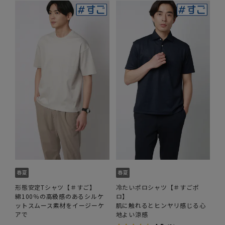
形態安定Tシャツ【＃すご】
冷たいポロシャツ【＃すごポ
綿100％の高級感のあるシルケ
ロ】
ットスムース素材をイージーケ
肌に触れるとヒンヤリ感じる心
アで
地よい涼感