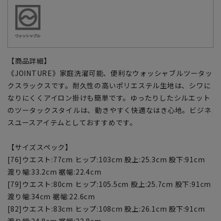
【商品詳細】
《JOINTURE》家庭洗濯可能、便利なウォッシャブルツータッ
クスラックスです。耐久性の高いポリエステル生地は、シワに
なりにくくアイロン掛けも簡単です。ゆったりしたシルエット
のツータックスタイルは、動きやすく快適なはき心地。ビジネ
スユースアイテムとしておすすめです。
【サイズスペック】
[76]ウエスト:77cm ヒップ:103cm 股上:25.3cm 股下:91cm
渡り幅:33.2cm 裾幅:22.4cm
[79]ウエスト:80cm ヒップ:105.5cm 股上:25.7cm 股下:91cm
渡り幅:34cm 裾幅:22.6cm
[82]ウエスト:83cm ヒップ:108cm 股上:26.1cm 股下:91cm
渡り幅:34.8cm 裾幅:22.8cm