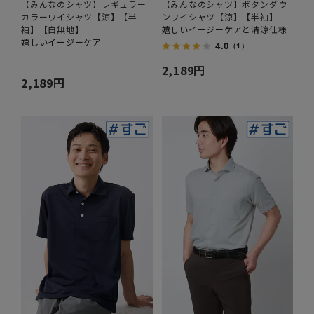
【みんなのシャツ】レギュラー
【みんなのシャツ】ボタンダウ
カラーワイシャツ【涼】【半
ンワイシャツ【涼】【半袖】
袖】【白無地】
嬉しいイージーケアと清涼仕様
嬉しいイージーケア
4.0
（1）
2,189円
2,189円