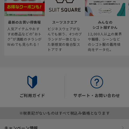
最新のお買い得情報
スーツスクエア
みんなの
シゴト服ずかん
人気アイテムやおす
ビジネスウェアがな
すめ商品などの“おト
んでも揃う、4つのブ
12,000人以上の業界
ク“が満載のチラシが
ランドが一体となっ
や職種、シーンなど
Webでも見られる！
た新感覚の複合型ス
のシゴト服の着用傾
トアです
向をデータ化。
ご利用ガイド
サポート・お問い合わせ
※税表記がないものはすべて税込み価格となります
キャンペーン情報