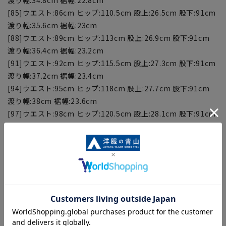
[85]ウエスト:86cm ヒップ:110.5cm 股上:26.5cm 股下:91cm
渡り幅:35.6cm 裾幅:23cm
[88]ウエスト:89cm ヒップ:113cm 股上:26.9cm 股下:91cm
渡り幅:36.4cm 裾幅:23.2cm
[91]ウエスト:92cm ヒップ:115.5cm 股上:27.3cm 股下:91cm
渡り幅:37.2cm 裾幅:23.4cm
[94]ウエスト:95cm ヒップ:118cm 股上:27.7cm 股下:91cm
渡り幅:38cm 裾幅:23.6cm
[97]ウエスト:98cm ヒップ:120.5cm 股上:28.1cm 股下:91cm
渡り幅:38.8cm 裾幅:23.8cm
■こちらの商品はご購入時またはご購入後の裾上げが必要な商
品となります。裾上げテープは当サイトでご購入いただけま
す。
裾上げテープ:
SUSOTAPE010
※こちらの商品は在庫切れの場合がございます。