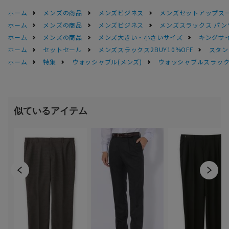
ホーム
メンズの商品
メンズビジネス
メンズセットアップス
ホーム
メンズの商品
メンズビジネス
メンズスラックス パン
ホーム
メンズの商品
メンズ大きい・小さいサイズ
キングサイ
ホーム
セットセール
メンズスラックス2BUY10%OFF
スタン
ホーム
特集
ウォッシャブル(メンズ)
ウォッシャブルスラック