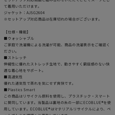
て着用いただけます。
ジャケット：AJSG2604
※セットアップ対応商品は在庫切れの場合がございます。
【仕様・機能】
■ウォッシャブル
ご家庭で洗濯機による洗濯が可能、商品の洗濯表示をご確認く
ださい。
■ストレッチ
伸縮性に優れたストレッチ生地で、動きやすく窮屈感のない快
適な着心地をサポート。
■高通気性
優れた通気性で蒸れを気にせず爽快です。
■Plastics Smart
この商品はリサイクル原料を使用し、プラスチック・スマート
に賛同しています。当製品は裏地の糸の一部にECOBLUE®を使
用しています。ECOBLUE®はマテリアルリサイクルにより、ペ