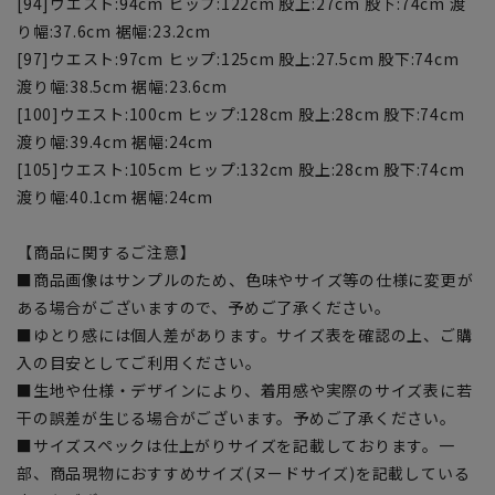
[94]ウエスト:94cm ヒップ:122cm 股上:27cm 股下:74cm 渡
り幅:37.6cm 裾幅:23.2cm
[97]ウエスト:97cm ヒップ:125cm 股上:27.5cm 股下:74cm
渡り幅:38.5cm 裾幅:23.6cm
[100]ウエスト:100cm ヒップ:128cm 股上:28cm 股下:74cm
渡り幅:39.4cm 裾幅:24cm
[105]ウエスト:105cm ヒップ:132cm 股上:28cm 股下:74cm
渡り幅:40.1cm 裾幅:24cm
【商品に関するご注意】
■商品画像はサンプルのため、色味やサイズ等の仕様に変更が
ある場合がございますので、予めご了承ください。
■ゆとり感には個人差があります。サイズ表を確認の上、ご購
入の目安としてご利用ください。
■生地や仕様・デザインにより、着用感や実際のサイズ表に若
干の誤差が生じる場合がございます。予めご了承ください。
■サイズスペックは仕上がりサイズを記載しております。一
部、商品現物におすすめサイズ(ヌードサイズ)を記載している