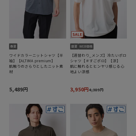
ワイドカラーニットシャツ【半
【週替わり_メンズ】冷たいポロ
袖】【ALTIMA premium】
シャツ【＃すごポロ】【涼】
肌触りのさらりとしたニット素
肌に触れるとヒンヤリ感じる心
材
地よい涼感
5,489円
3,950円
4,389円