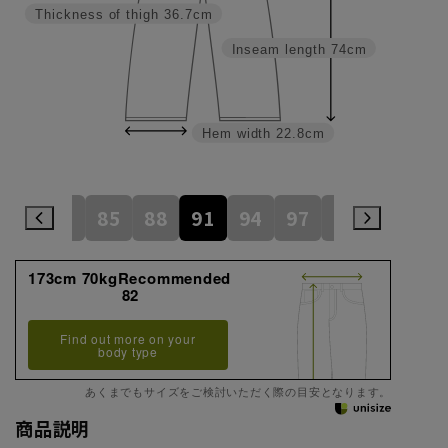
Thickness of thigh
36.7cm
Inseam length
74cm
Hem width
22.8cm
82
85
88
91
94
97
100
105
173cm 70kgRecommended
82
Find out more on your
body type
あくまでもサイズをご検討いただく際の目安となります。
商品説明