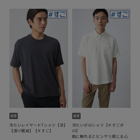
冷たいレイヤードTシャツ【涼】
冷たいポロシャツ【＃すごポ
【透け軽減】【＃すご】
ロ】
肌に触れるとヒンヤリ感じる心