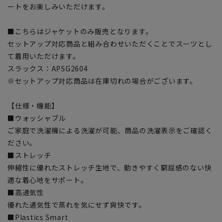
ートをお楽しみいただけます。
■こちらはジャケットのみ販売となります。
セットアップ対応商品と組み合わせいただくことでスーツとし
て着用いただけます。
スラックス：APSG2604
※セットアップ対応商品は在庫切れの場合がございます。
【仕様・機能】
■ウォッシャブル
ご家庭で洗濯機による洗濯が可能、商品の洗濯表示をご確認く
ださい。
■ストレッチ
伸縮性に優れたストレッチ生地で、動きやすく窮屈感のない快
適な着心地をサポート。
■高通気性
優れた通気性で蒸れを気にせず爽快です。
■Plastics Smart