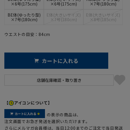
×6号(175cm)
×6号(175cm)
×7号(180cm)
BE体(ゆったり型)
E体(大きいサイズ)
E体(大きいサイズ)
×7号(180cm)
×7号(180cm)
×8号(185cm)
ウエストの目安：
84
cm
カートに入れる
【
アイコンについて】
の表示の商品は、
注文画面でお急ぎ発送を選択いただけます。
さらにメルマガ会員様は、当日12:00までのご注文で当日発送