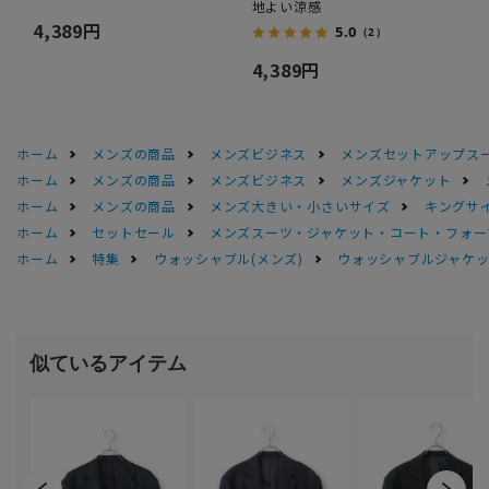
地よい涼感
4,389円
5.0
（2）
4,389円
ホーム
メンズの商品
メンズビジネス
メンズセットアップス
ホーム
メンズの商品
メンズビジネス
メンズジャケット
ホーム
メンズの商品
メンズ大きい・小さいサイズ
キングサイ
ホーム
セットセール
メンズスーツ・ジャケット・コート・フォーマル
ホーム
特集
ウォッシャブル(メンズ)
ウォッシャブルジャケッ